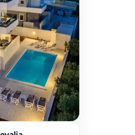
Novalja