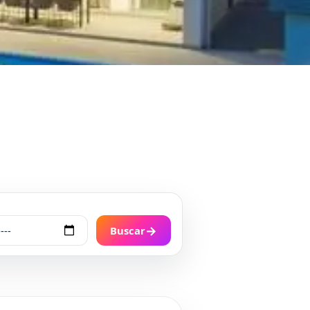
→
Buscar