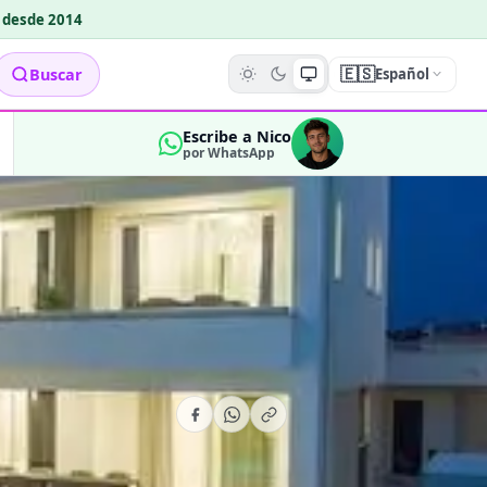
o desde 2014
🇪🇸
Buscar
Español
Escribe a Nico
por WhatsApp