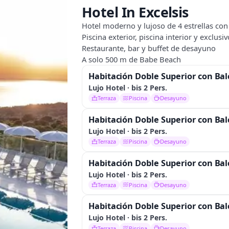
Hotel In Excelsis
Hotel moderno y lujoso de 4 estrellas con 
Piscina exterior, piscina interior y exclusi
Restaurante, bar y buffet de desayuno
A solo 500 m de Babe Beach
Habitación Doble Superior con Ba
Lujo Hotel · bis 2 Pers.
Terraza
Piscina
Desayuno
Habitación Doble Superior con Ba
Lujo Hotel · bis 2 Pers.
Terraza
Piscina
Desayuno
Habitación Doble Superior con Ba
Lujo Hotel · bis 2 Pers.
Terraza
Piscina
Desayuno
Habitación Doble Superior con Ba
Lujo Hotel · bis 2 Pers.
Terraza
Piscina
Desayuno