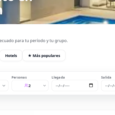
h
decuado para tu período y tu grupo.
Hotels
★ Más populares
Personas
Llegada
Salida
2