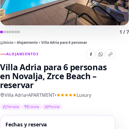
1
/
7
Inicio
Alojamiento
Villa Adria para 6 personas
ALOJAMIENTOS
Villa Adria para 6 personas
en Novalja, Zrce Beach –
reservar
Villa Adria
•
APARTMENT
•
Luxury
Terraza
Cocina
Piscina
Fechas y reserva