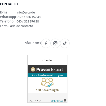
CONTACTO
E-mail
info@zrce.de
WhatsApp
0176 / 856 152 48
Teléfono
040 / 328 976 38
Formulario de contacto
SÍGUENOS