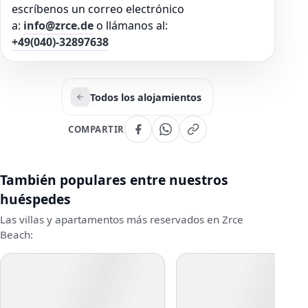
escríbenos un correo electrónico
a:
info@zrce.de
o llámanos al:
+49(040)-32897638
Todos los alojamientos
COMPARTIR
También populares entre nuestros
huéspedes
Las villas y apartamentos más reservados en Zrce
Beach: