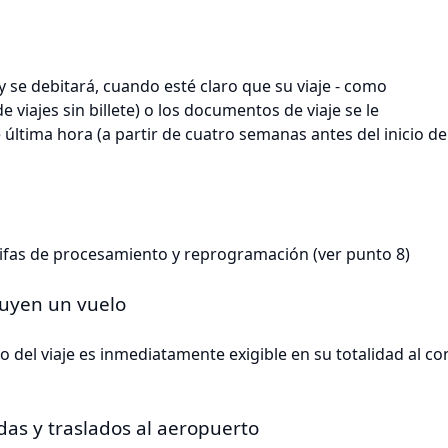
y se debitará, cuando esté claro que su viaje - como
de viajes sin billete) o los documentos de viaje se le
tima hora (a partir de cuatro semanas antes del inicio del vi
tarifas de procesamiento y reprogramación (ver punto 8)
luyen un vuelo
o del viaje es inmediatamente exigible en su totalidad al con
das y traslados al aeropuerto