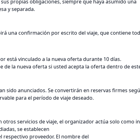
r sus propias obligaciones, siempre que haya asumido una
esa y separada.
irá una confirmación por escrito del viaje, que contiene to
dor está vinculado a la nueva oferta durante 10 días.
 de la nueva oferta si usted acepta la oferta dentro de est
an sido anunciados. Se convertirán en reservas firmes segú
rvable para el período de viaje deseado.
 otros servicios de viaje, el organizador actúa solo como i
diadas, se establecen
el respectivo proveedor. El nombre del