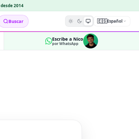
o desde 2014
🇪🇸
Buscar
Español
Escribe a Nico
por WhatsApp