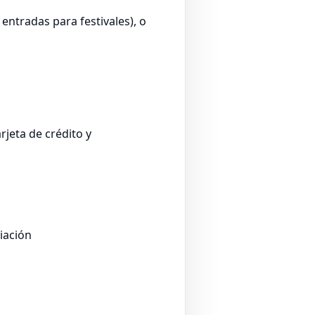
entradas para festivales), o
jeta de crédito y
liación