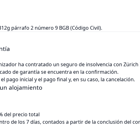
312g párrafo 2 número 9 BGB (Código Civil).
ntía
ganizador ha contratado un seguro de insolvencia con Zürich 
cado de garantía se encuentra en la confirmación.
pago inicial y el pago final y, en su caso, la cancelación.
 un alojamiento
% del precio total
ro de los 7 días, contados a partir de la conclusión del co