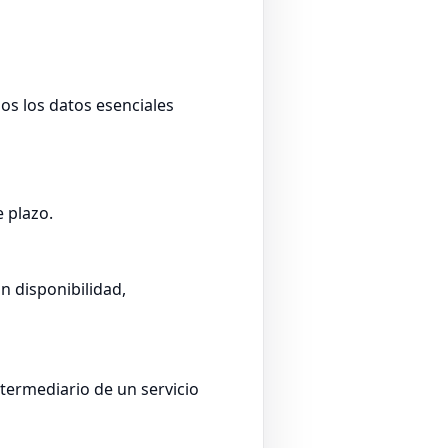
dos los datos esenciales
e plazo.
n disponibilidad,
ntermediario de un servicio