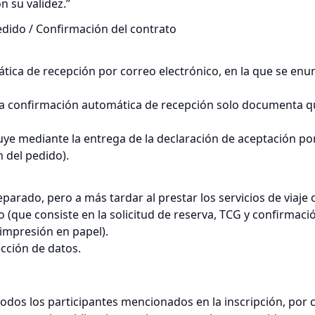
n su validez.”
edido / Confirmación del contrato
tica de recepción por correo electrónico, en la que se e
 La confirmación automática de recepción solo documenta qu
cluye mediante la entrega de la declaración de aceptación po
 del pedido).
parado, pero a más tardar al prestar los servicios de viaje 
o (que consiste en la solicitud de reserva, TCG y confirmaci
impresión en papel).
ección de datos.
 todos los participantes mencionados en la inscripción, por 