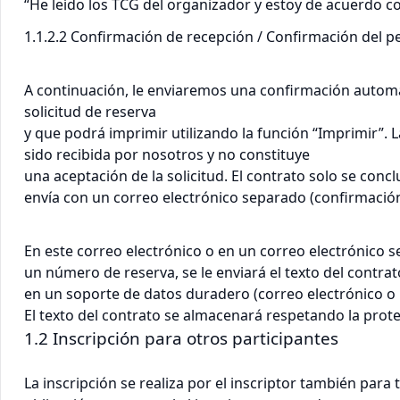
“He leído los TCG del organizador y estoy de acuerdo co
1.1.2.2 Confirmación de recepción / Confirmación del p
A continuación, le enviaremos una confirmación automá
solicitud de reserva
y que podrá imprimir utilizando la función “Imprimir”.
sido recibida por nosotros y no constituye
una aceptación de la solicitud. El contrato solo se con
envía con un correo electrónico separado (confirmación
En este correo electrónico o en un correo electrónico se
un número de reserva, se le enviará el texto del contrat
en un soporte de datos duradero (correo electrónico o 
El texto del contrato se almacenará respetando la prot
1.2 Inscripción para otros participantes
La inscripción se realiza por el inscriptor también para