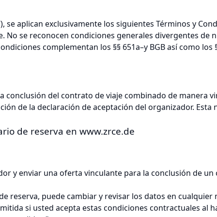
), se aplican exclusivamente los siguientes Términos y Con
aje. No se reconocen condiciones generales divergentes de 
condiciones complementan los §§ 651a–y BGB así como los §
r la conclusión del contrato de viaje combinado de manera vi
pción de la declaración de aceptación del organizador. Esta
ulario de reserva en www.zrce.de
ador y enviar una oferta vinculante para la conclusión de u
d de reserva, puede cambiar y revisar los datos en cualquie
itida si usted acepta estas condiciones contractuales al hace