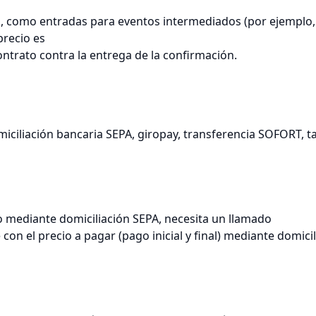
s, como entradas para eventos intermediados (por ejemplo, 
precio es
ontrato contra la entrega de la confirmación.
ciliación bancaria SEPA, giropay, transferencia SOFORT, tar
o mediante domiciliación SEPA, necesita un llamado
on el precio a pagar (pago inicial y final) mediante domici