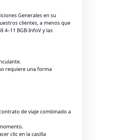
diciones Generales en su
nuestros clientes, a menos que
§ 4–11 BGB-InfoV y las
nculante.
 no requiere una forma
n contrato de viaje combinado a
r momento.
r clic en la casilla