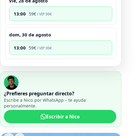
vie, 28 de agosto
13:00
59
€
/ VIP
99
€
dom, 30 de agosto
13:00
59
€
/ VIP
99
€
¿Prefieres preguntar directo?
Escribe a Nico por WhatsApp – te ayuda
personalmente.
Escribir a Nico