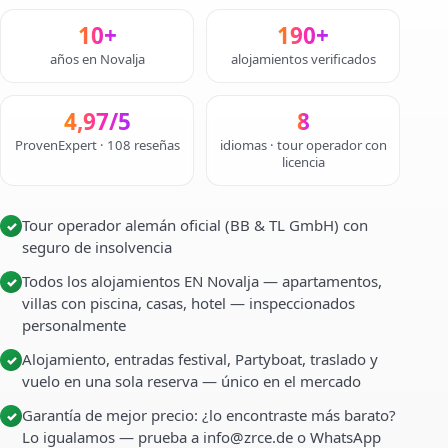
10+
190+
años en Novalja
alojamientos verificados
4,97/5
8
ProvenExpert · 108 reseñas
idiomas · tour operador con
licencia
Tour operador alemán oficial (BB & TL GmbH) con
✓
seguro de insolvencia
Todos los alojamientos EN Novalja — apartamentos,
✓
villas con piscina, casas, hotel — inspeccionados
personalmente
Alojamiento, entradas festival, Partyboat, traslado y
✓
vuelo en una sola reserva — único en el mercado
Garantía de mejor precio: ¿lo encontraste más barato?
✓
Lo igualamos — prueba a info@zrce.de o WhatsApp