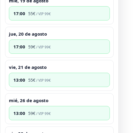
mié, 19 de agosto
17:00
55
€
/ VIP
99
€
jue, 20 de agosto
17:00
59
€
/ VIP
99
€
vie, 21 de agosto
13:00
55
€
/ VIP
99
€
mié, 26 de agosto
13:00
59
€
/ VIP
99
€