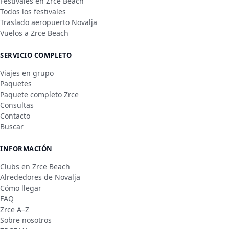
Festivales en Zrce Beach
Todos los festivales
Traslado aeropuerto Novalja
Vuelos a Zrce Beach
SERVICIO COMPLETO
Viajes en grupo
Paquetes
Paquete completo Zrce
Consultas
Contacto
Buscar
INFORMACIÓN
Clubs en Zrce Beach
Alrededores de Novalja
Cómo llegar
FAQ
Zrce A–Z
Sobre nosotros