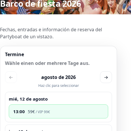
Barco de fiesta 2026
Fechas, entradas e información de reserva del
Partyboat de un vistazo.
Termine
Wähle einen oder mehrere Tage aus.
←
agosto de 2026
→
Haz clic para seleccionar
mié, 12 de agosto
13:00
59
€
/ VIP
99
€