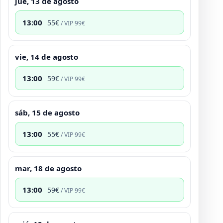
jue, 13 de agosto
13:00
55
€
/ VIP
99
€
vie, 14 de agosto
13:00
59
€
/ VIP
99
€
sáb, 15 de agosto
13:00
55
€
/ VIP
99
€
mar, 18 de agosto
13:00
59
€
/ VIP
99
€