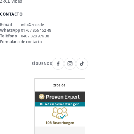
ZRCE Vibes
CONTACTO
E-mail
info@zrce.de
WhatsApp
0176 / 856 152 48
Teléfono
040 / 328 976 38
Formulario de contacto
SÍGUENOS