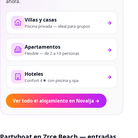
ahora.
Villas y casas
→
Piscina privada — ideal para grupos
Apartamentos
→
Flexible — de 2 a 10 personas
Hoteles
→
Confort 4★ con piscina y spa
Ver todo el alojamiento en Novalja
→
Partyboat en Zrce Beach — entradas,