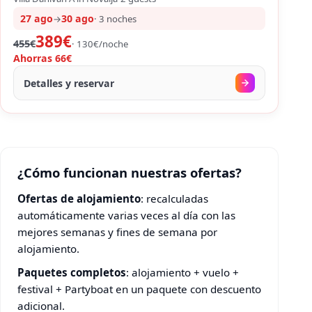
27 ago
30 ago
→
·
3
noches
389€
455€
·
130
€/
noche
Ahorras
66€
Detalles y reservar
¿Cómo funcionan nuestras ofertas?
Ofertas de alojamiento
: recalculadas
automáticamente varias veces al día con las
mejores semanas y fines de semana por
alojamiento.
Paquetes completos
: alojamiento + vuelo +
festival + Partyboat en un paquete con descuento
adicional.