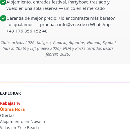
Alojamiento, entradas festival, Partyboat, traslado y
✓
vuelo en una sola reserva — único en el mercado
Garantía de mejor precio: ¿lo encontraste más barato?
✓
Lo igualamos — prueba a info@zrce.de o WhatsApp
+49 176 856 152 48
Clubs activos 2026: Kalypso, Papaya, Aquarius, Nomad, Symbol
(nuevo 2026) y Lift (nuevo 2026). NOA y Rocks cerrados desde
febrero 2026.
EXPLORAR
Rebajas %
Última Hora
Ofertas
Alojamiento en Novalja
Villas en Zrce Beach