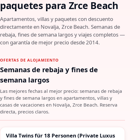
paquetes para Zrce Beach
Apartamentos, villas y paquetes con descuento
directamente en Novalja, Zrce Beach. Semanas de
rebaja, fines de semana largos y viajes completos —
con garantía de mejor precio desde 2014.
OFERTAS DE ALOJAMIENTO
Semanas de rebaja y fines de
semana largos
Las mejores fechas al mejor precio: semanas de rebaja
y fines de semana largos en apartamentos, villas y
casas de vacaciones en Novalja, Zrce Beach. Reserva
directa, precios claros.
SEMANA
%
SALES
Villa Twins für 18 Personen (Private Luxus
%
46