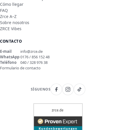
Cómo llegar
FAQ
Zrce A–Z
Sobre nosotros
ZRCE Vibes
CONTACTO
E-mail
info@zrce.de
WhatsApp
0176 / 856 152 48
Teléfono
040 / 328 976 38
Formulario de contacto
SÍGUENOS