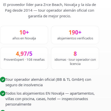
El proveedor líder para Zrce Beach, Novalja y la isla de
Pag desde 2014 — tour operador alemán oficial con
garantía de mejor precio.
10+
190+
años en Novalja
alojamientos verificados
4,97/5
8
ProvenExpert · 108 reseñas
idiomas · tour operador con
licencia
Tour operador alemán oficial (BB & TL GmbH) con
✓
seguro de insolvencia
Todos los alojamientos EN Novalja — apartamentos,
✓
villas con piscina, casas, hotel — inspeccionados
personalmente