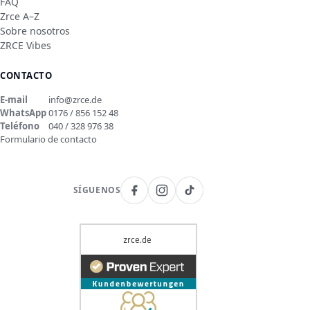
FAQ
Zrce A–Z
Sobre nosotros
ZRCE Vibes
CONTACTO
E-mail
info@zrce.de
WhatsApp
0176 / 856 152 48
Teléfono
040 / 328 976 38
Formulario de contacto
SÍGUENOS