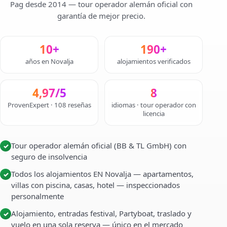
Pag desde 2014 — tour operador alemán oficial con
garantía de mejor precio.
10+
190+
años en Novalja
alojamientos verificados
4,97/5
8
ProvenExpert · 108 reseñas
idiomas · tour operador con
licencia
Tour operador alemán oficial (BB & TL GmbH) con
✓
seguro de insolvencia
Todos los alojamientos EN Novalja — apartamentos,
✓
villas con piscina, casas, hotel — inspeccionados
personalmente
Alojamiento, entradas festival, Partyboat, traslado y
✓
vuelo en una sola reserva — único en el mercado