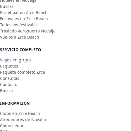
Hoteles en Novalja
Buscar
Partyboat en Zrce Beach
Festivales en Zrce Beach
Todos los festivales
Traslado aeropuerto Novalja
Vuelos a Zrce Beach
SERVICIO COMPLETO
Viajes en grupo
Paquetes
Paquete completo Zrce
Consultas
Contacto
Buscar
INFORMACIÓN
Clubs en Zrce Beach
Alrededores de Novalja
Cómo llegar