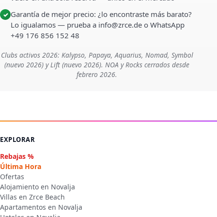
Garantía de mejor precio: ¿lo encontraste más barato?
✓
Lo igualamos — prueba a info@zrce.de o WhatsApp
+49 176 856 152 48
Clubs activos 2026: Kalypso, Papaya, Aquarius, Nomad, Symbol
(nuevo 2026) y Lift (nuevo 2026). NOA y Rocks cerrados desde
febrero 2026.
EXPLORAR
Rebajas %
Última Hora
Ofertas
Alojamiento en Novalja
Villas en Zrce Beach
Apartamentos en Novalja