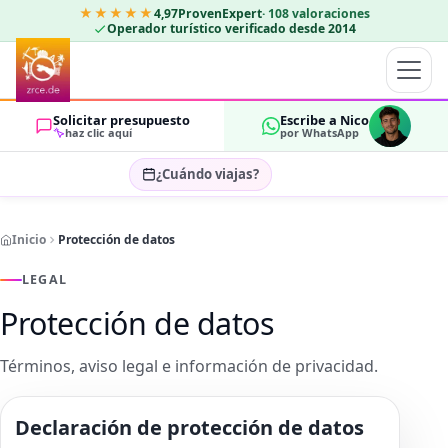
★★★★★
4,97
ProvenExpert
·
108
valoraciones
Operador turístico verificado desde 2014
Solicitar presupuesto
Escribe a Nico
haz clic aquí
por WhatsApp
¿Cuándo viajas?
Seleccionar fechas…
Inicio
Protección de datos
HUÉSPEDES
OK
2
LEGAL
Protección de datos
Términos, aviso legal e información de privacidad.
Declaración de protección de datos