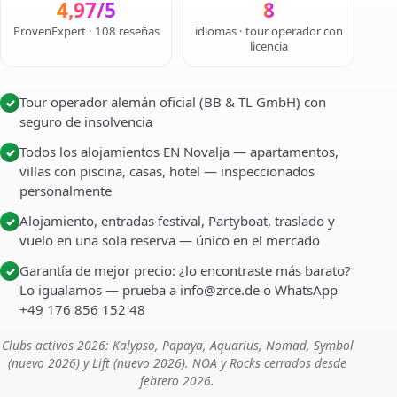
4,97/5
8
ProvenExpert · 108 reseñas
idiomas · tour operador con
licencia
Tour operador alemán oficial (BB & TL GmbH) con
✓
seguro de insolvencia
Todos los alojamientos EN Novalja — apartamentos,
✓
villas con piscina, casas, hotel — inspeccionados
personalmente
Alojamiento, entradas festival, Partyboat, traslado y
✓
vuelo en una sola reserva — único en el mercado
Garantía de mejor precio: ¿lo encontraste más barato?
✓
Lo igualamos — prueba a info@zrce.de o WhatsApp
+49 176 856 152 48
Clubs activos 2026: Kalypso, Papaya, Aquarius, Nomad, Symbol
(nuevo 2026) y Lift (nuevo 2026). NOA y Rocks cerrados desde
febrero 2026.