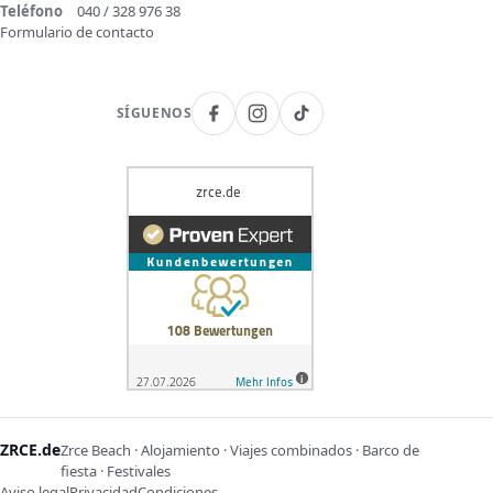
Teléfono
040 / 328 976 38
Formulario de contacto
SÍGUENOS
ZRCE.de
Zrce Beach · Alojamiento · Viajes combinados · Barco de
fiesta · Festivales
Aviso legal
Privacidad
Condiciones