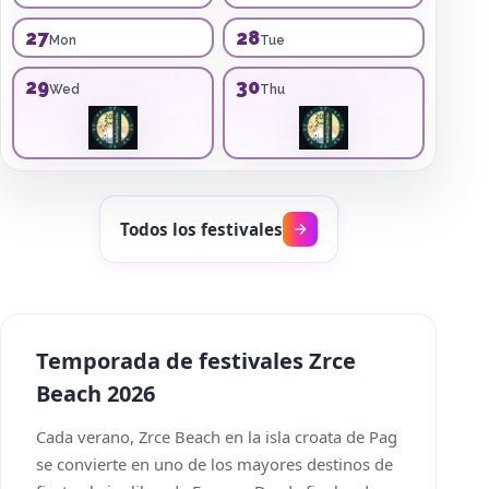
27
28
Mon
Tue
29
30
Wed
Thu
Todos los festivales
Temporada de festivales Zrce
Beach 2026
Cada verano, Zrce Beach en la isla croata de Pag
se convierte en uno de los mayores destinos de