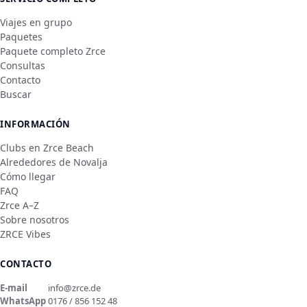
Viajes en grupo
Paquetes
Paquete completo Zrce
Consultas
Contacto
Buscar
INFORMACIÓN
Clubs en Zrce Beach
Alrededores de Novalja
Cómo llegar
FAQ
Zrce A–Z
Sobre nosotros
ZRCE Vibes
CONTACTO
E-mail
info@zrce.de
WhatsApp
0176 / 856 152 48