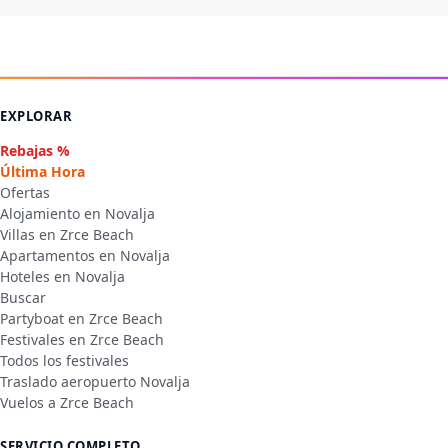
EXPLORAR
Rebajas %
Última Hora
Ofertas
Alojamiento en Novalja
Villas en Zrce Beach
Apartamentos en Novalja
Hoteles en Novalja
Buscar
Partyboat en Zrce Beach
Festivales en Zrce Beach
Todos los festivales
Traslado aeropuerto Novalja
Vuelos a Zrce Beach
SERVICIO COMPLETO