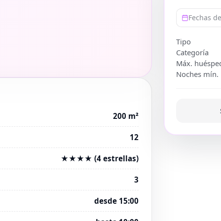
Fechas de
Tipo
Categoría
Máx. huéspe
Noches mín.
200 m²
12
★★★★ (4 estrellas)
3
desde 15:00