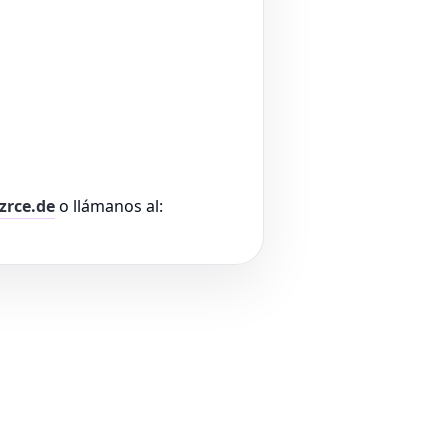
zrce.de
o llámanos al: