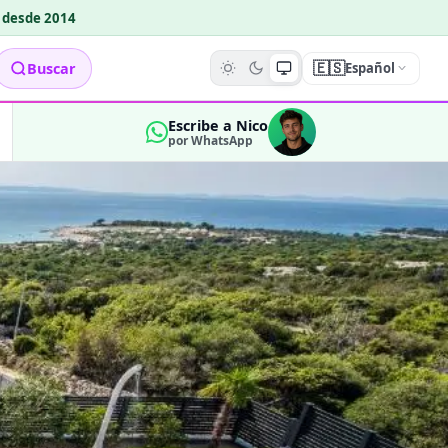
o desde 2014
🇪🇸
Buscar
Español
Escribe a Nico
por WhatsApp