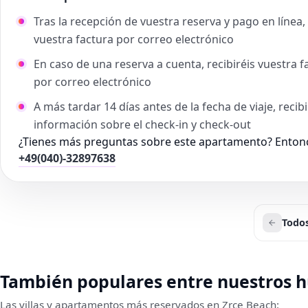
Tras la recepción de vuestra reserva y pago en línea
vuestra factura por correo electrónico
En caso de una reserva a cuenta, recibiréis vuestra 
por correo electrónico
A más tardar 14 días antes de la fecha de viaje, reci
información sobre el check-in y check-out
¿Tienes más preguntas sobre este apartamento? Entonc
+49(040)-32897638
Todos
También populares entre nuestros 
Las villas y apartamentos más reservados en Zrce Beach: