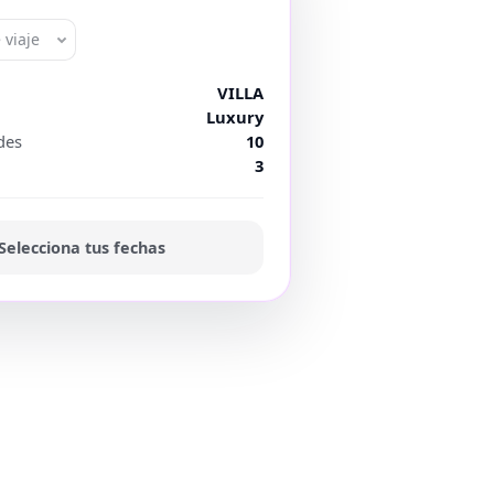
 viaje
VILLA
Luxury
des
10
3
Selecciona tus fechas