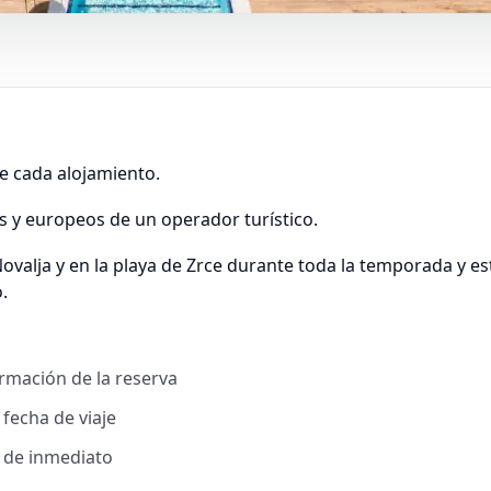
e cada alojamiento.
es y europeos de un operador turístico.
ovalja y en la playa de Zrce durante toda la temporada y e
.
irmación de la reserva
 fecha de viaje
l de inmediato