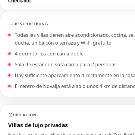
Check-out
BESCHREIBUNG
Todas las villas tienen aire acondicionado, cocina, sa
ducha, un balcón o terraza y Wi-Fi gratuito
4 dormitorios con cama doble
Sala de estar con sofá cama para 2 personas
Hay suficiente aparcamiento directamente en la cas
El centro de Novalja está a solo unos 4 km de distanc
UBICACIÓN
Villas de lujo privadas
Nuestras exclusivas villas de lujo privadas cerca de Zrce Bea