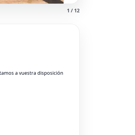
1
/
12
stamos a vuestra disposición