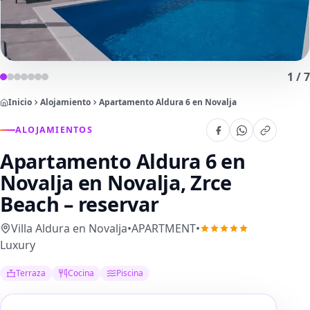
1
/
7
Inicio
Alojamiento
Apartamento Aldura 6 en Novalja
ALOJAMIENTOS
Apartamento Aldura 6 en
Novalja
en Novalja, Zrce
Beach – reservar
Villa Aldura en Novalja
•
APARTMENT
•
Luxury
Terraza
Cocina
Piscina