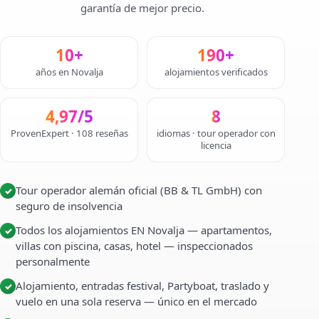
garantía de mejor precio.
10+
190+
años en Novalja
alojamientos verificados
4,97/5
8
ProvenExpert · 108 reseñas
idiomas · tour operador con
licencia
Tour operador alemán oficial (BB & TL GmbH) con
✓
seguro de insolvencia
Todos los alojamientos EN Novalja — apartamentos,
✓
villas con piscina, casas, hotel — inspeccionados
personalmente
Alojamiento, entradas festival, Partyboat, traslado y
✓
vuelo en una sola reserva — único en el mercado