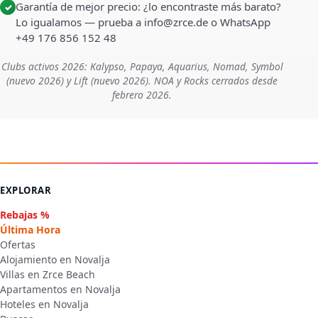
Garantía de mejor precio: ¿lo encontraste más barato?
✓
Lo igualamos — prueba a info@zrce.de o WhatsApp
+49 176 856 152 48
Clubs activos 2026: Kalypso, Papaya, Aquarius, Nomad, Symbol
(nuevo 2026) y Lift (nuevo 2026). NOA y Rocks cerrados desde
febrero 2026.
EXPLORAR
Rebajas %
Última Hora
Ofertas
Alojamiento en Novalja
Villas en Zrce Beach
Apartamentos en Novalja
Hoteles en Novalja