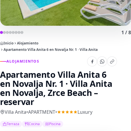
1
/
8
Inicio
Alojamiento
Apartamento Villa Anita 6 en Novalja Nr. 1 · Villa Anita
ALOJAMIENTOS
Apartamento Villa Anita 6
en Novalja Nr. 1 · Villa Anita
en Novalja, Zrce Beach –
reservar
Villa Anita
•
APARTMENT
•
Luxury
Terraza
Cocina
Piscina