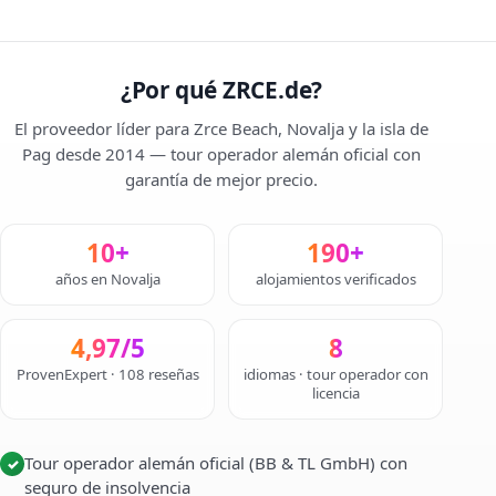
¿Por qué ZRCE.de?
El proveedor líder para Zrce Beach, Novalja y la isla de
Pag desde 2014 — tour operador alemán oficial con
garantía de mejor precio.
10+
190+
años en Novalja
alojamientos verificados
4,97/5
8
ProvenExpert · 108 reseñas
idiomas · tour operador con
licencia
Tour operador alemán oficial (BB & TL GmbH) con
✓
seguro de insolvencia