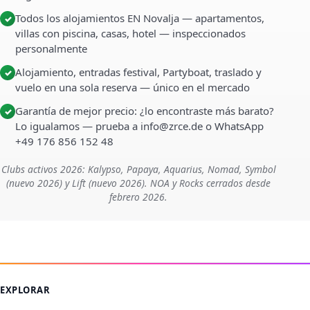
Todos los alojamientos EN Novalja — apartamentos,
✓
villas con piscina, casas, hotel — inspeccionados
personalmente
Alojamiento, entradas festival, Partyboat, traslado y
✓
vuelo en una sola reserva — único en el mercado
Garantía de mejor precio: ¿lo encontraste más barato?
✓
Lo igualamos — prueba a info@zrce.de o WhatsApp
+49 176 856 152 48
Clubs activos 2026: Kalypso, Papaya, Aquarius, Nomad, Symbol
(nuevo 2026) y Lift (nuevo 2026). NOA y Rocks cerrados desde
febrero 2026.
EXPLORAR