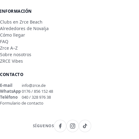
INFORMACIÓN
Clubs en Zrce Beach
Alrededores de Novalja
Cómo llegar
FAQ
Zrce A–Z
Sobre nosotros
ZRCE Vibes
CONTACTO
E-mail
info@zrce.de
WhatsApp
0176 / 856 152 48
Teléfono
040 / 328 976 38
Formulario de contacto
SÍGUENOS