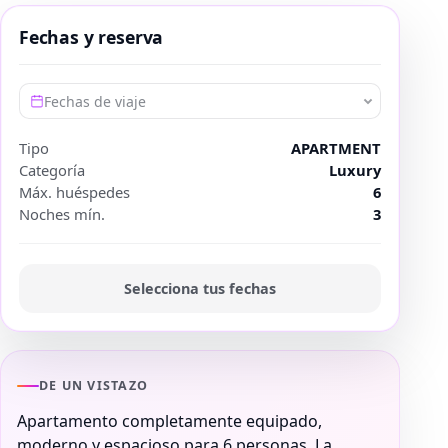
Fechas y reserva
Fechas de viaje
Tipo
APARTMENT
Categoría
Luxury
Máx. huéspedes
6
Noches mín.
3
Selecciona tus fechas
DE UN VISTAZO
Apartamento completamente equipado,
moderno y espacioso para 6 personas. La