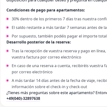
disposición para cualquier deseo y pregunta en cualq
Condiciones de pago para apartamentos:
30% dentro de los primeros 7 días tras nuestra conf
El saldo restante a más tardar 7 semanas antes de la
Por supuesto, también podéis pagar el importe tota
Desarrollo posterior de la reserva:
Tras la recepción de vuestra reserva y pago en línea
vuestra factura por correo electrónico
En caso de una reserva a cuenta, recibiréis vuestra 
por correo electrónico
A más tardar 14 días antes de la fecha de viaje, reci
información sobre el check-in y check-out
¿Tienes más preguntas sobre este apartamento? Entonc
+49(040)-32897638