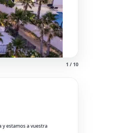
1
/
10
a y estamos a vuestra