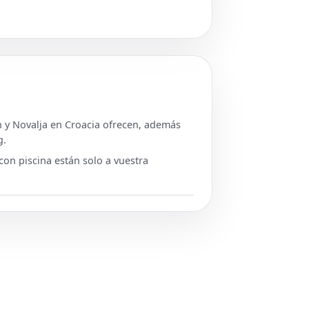
ch y Novalja en Croacia ofrecen, además
g.
con piscina están solo a vuestra