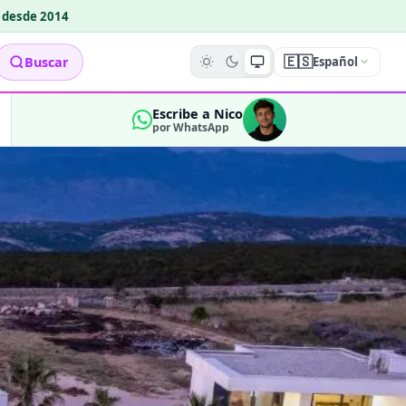
o desde 2014
🇪🇸
Buscar
Español
Escribe a Nico
por WhatsApp