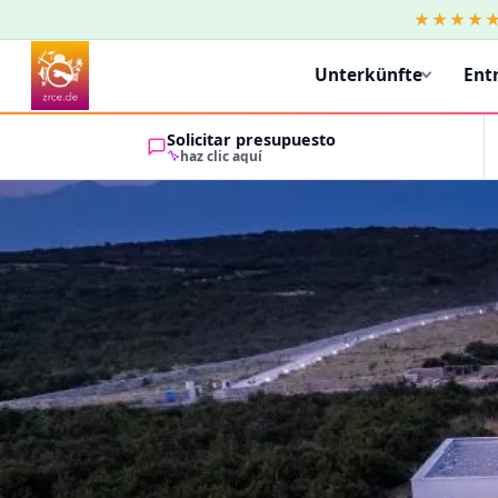
★★★★
Unterkünfte
Ent
Solicitar presupuesto
haz clic aquí