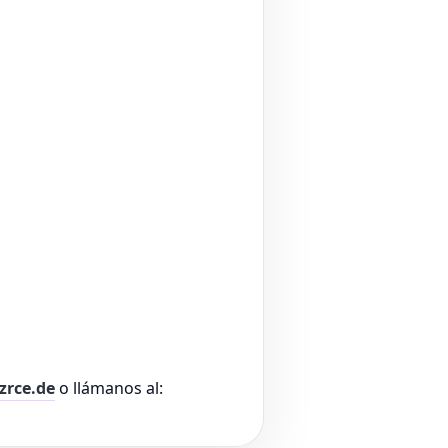
zrce.de
o llámanos al: