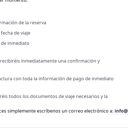
uier momento.
irmación de la reserva
 fecha de viaje
l de inmediato
, recibiréis inmediatamente una confirmación y
factura con toda la información de pago de inmediato
biréis todos los documentos de viaje necesarios y la
es simplemente escríbenos un correo electrónico a:
info@