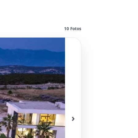
10
Fotos
›