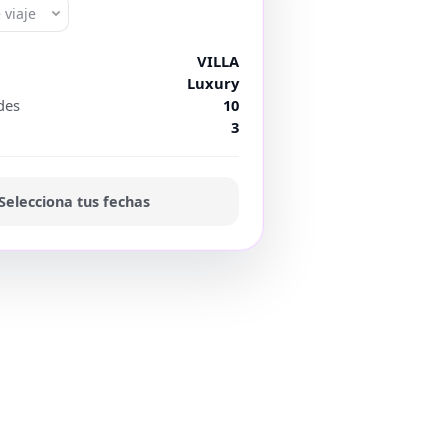
 viaje
VILLA
Luxury
des
10
3
Selecciona tus fechas