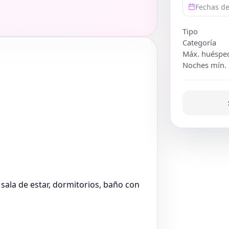
Fechas de
Tipo
Categoría
Máx. huéspe
Noches mín.
 sala de estar, dormitorios, baño con