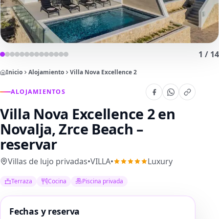
1
/
14
Inicio
Alojamiento
Villa Nova Excellence 2
ALOJAMIENTOS
Villa Nova Excellence 2
en
Novalja, Zrce Beach –
reservar
Villas de lujo privadas
•
VILLA
•
Luxury
Terraza
Cocina
Piscina privada
Fechas y reserva