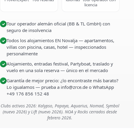
licencia
Tour operador alemán oficial (BB & TL GmbH) con
✓
seguro de insolvencia
Todos los alojamientos EN Novalja — apartamentos,
✓
villas con piscina, casas, hotel — inspeccionados
personalmente
Alojamiento, entradas festival, Partyboat, traslado y
✓
vuelo en una sola reserva — único en el mercado
Garantía de mejor precio: ¿lo encontraste más barato?
✓
Lo igualamos — prueba a info@zrce.de o WhatsApp
+49 176 856 152 48
Clubs activos 2026: Kalypso, Papaya, Aquarius, Nomad, Symbol
(nuevo 2026) y Lift (nuevo 2026). NOA y Rocks cerrados desde
febrero 2026.