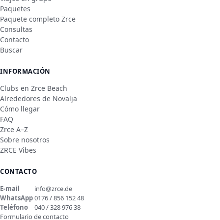
Paquetes
Paquete completo Zrce
Consultas
Contacto
Buscar
INFORMACIÓN
Clubs en Zrce Beach
Alrededores de Novalja
Cómo llegar
FAQ
Zrce A–Z
Sobre nosotros
ZRCE Vibes
CONTACTO
E-mail
info@zrce.de
WhatsApp
0176 / 856 152 48
Teléfono
040 / 328 976 38
Formulario de contacto