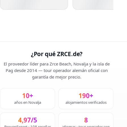
¿Por qué ZRCE.de?
El proveedor líder para Zrce Beach, Novalja y la isla de
Pag desde 2014 — tour operador alemán oficial con
garantía de mejor precio.
10+
190+
años en Novalja
alojamientos verificados
4,97/5
8
ProvenExpert · 108 reseñas
idiomas · tour operador con