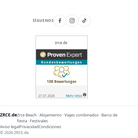
SÍGUENOS
ZRCE.de
Zrce Beach · Alojamiento · Viajes combinados · Barco de
fiesta · Festivales
Aviso legal
Privacidad
Condiciones
©
2026
ZRCE.de