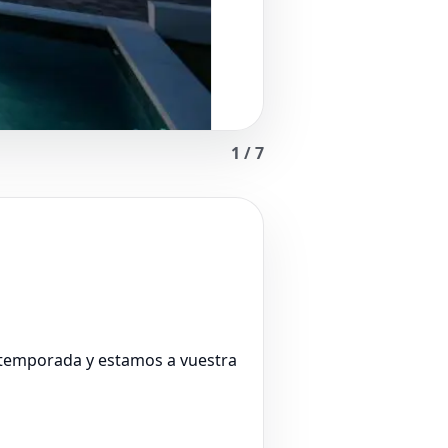
1
/
7
a temporada y estamos a vuestra