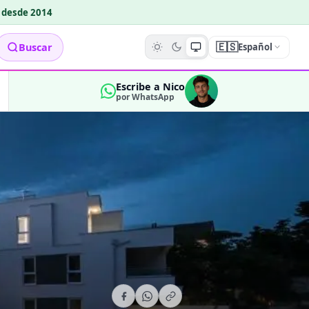
o desde 2014
🇪🇸
Buscar
Español
Escribe a Nico
por WhatsApp