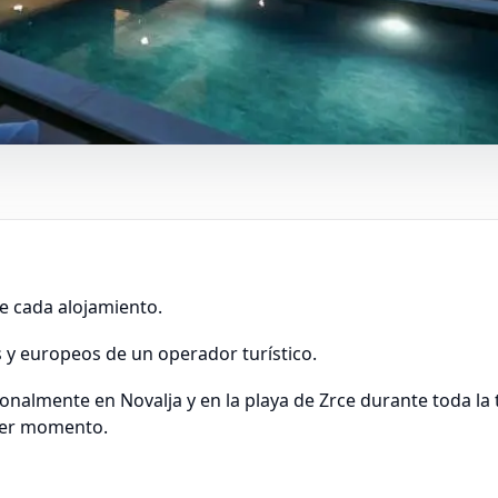
e cada alojamiento.
s y europeos de un operador turístico.
onalmente en Novalja y en la playa de Zrce durante toda l
uier momento.