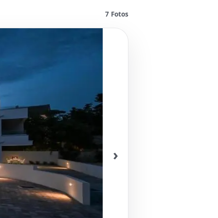
7
Fotos
›