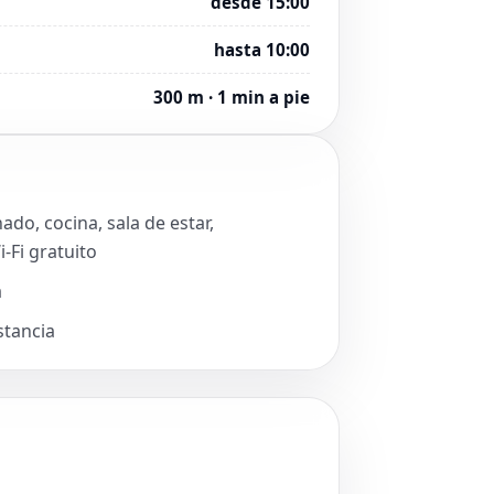
desde 15:00
hasta 10:00
300 m · 1 min a pie
do, cocina, sala de estar,
-Fi gratuito
a
stancia