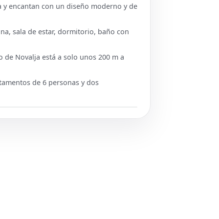
a y encantan con un diseño moderno y de
a, sala de estar, dormitorio, baño con
o de Novalja está a solo unos 200 m a
tamentos de 6 personas y dos