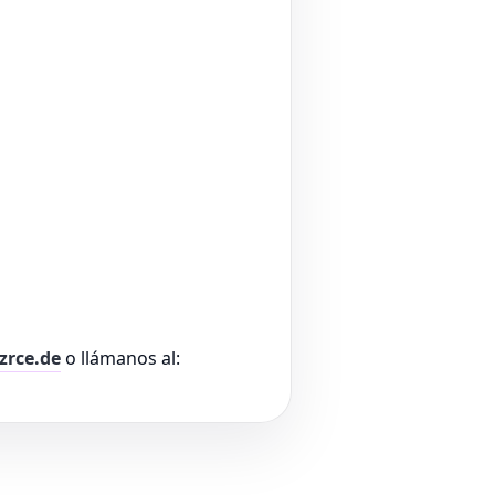
zrce.de
o llámanos al: