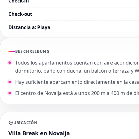
Check-in
Check-out
Distancia a
:
Playa
BESCHREIBUNG
Todos los apartamentos cuentan con aire acondiciona
dormitorio, baño con ducha, un balcón o terraza y Wi
Hay suficiente aparcamiento directamente en la cas
El centro de Novalja está a unos 200 m a 400 m de di
UBICACIÓN
Villa Break en Novalja