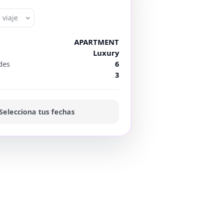
 viaje
APARTMENT
Luxury
des
6
3
Selecciona tus fechas