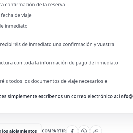
a confirmación de la reserva
 fecha de viaje
de inmediato
, recibiréis de inmediato una confirmación y vuestra
factura con toda la información de pago de inmediato
biréis todos los documentos de viaje necesarios e
es simplemente escríbenos un correo electrónico a:
info@
 los alojamientos
COMPARTIR