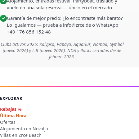
Alojamiento, entradas festival, Partyboat, traslado y
✓
vuelo en una sola reserva — único en el mercado
Garantía de mejor precio: ¿lo encontraste más barato?
✓
Lo igualamos — prueba a info@zrce.de o WhatsApp
+49 176 856 152 48
Clubs activos 2026: Kalypso, Papaya, Aquarius, Nomad, Symbol
(nuevo 2026) y Lift (nuevo 2026). NOA y Rocks cerrados desde
febrero 2026.
EXPLORAR
Rebajas %
Última Hora
Ofertas
Alojamiento en Novalja
Villas en Zrce Beach