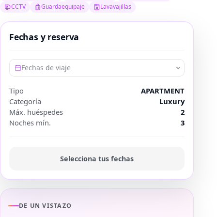
CCTV
Guardaequipaje
Lavavajillas
Fechas y reserva
Fechas de viaje
Tipo
APARTMENT
Categoría
Luxury
Máx. huéspedes
2
Noches mín.
3
Selecciona tus fechas
DE UN VISTAZO