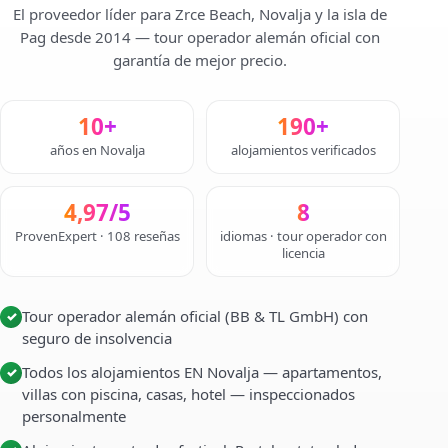
El proveedor líder para Zrce Beach, Novalja y la isla de
Pag desde 2014 — tour operador alemán oficial con
garantía de mejor precio.
10+
190+
años en Novalja
alojamientos verificados
4,97/5
8
ProvenExpert · 108 reseñas
idiomas · tour operador con
licencia
Tour operador alemán oficial (BB & TL GmbH) con
✓
seguro de insolvencia
Todos los alojamientos EN Novalja — apartamentos,
✓
villas con piscina, casas, hotel — inspeccionados
personalmente