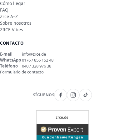
Cómo llegar
FAQ
Zrce A–Z
Sobre nosotros
ZRCE Vibes
CONTACTO
E-mail
info@zrce.de
WhatsApp
0176 / 856 152 48
Teléfono
040 / 328 976 38
Formulario de contacto
SÍGUENOS