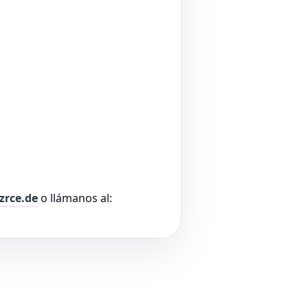
zrce.de
o llámanos al: