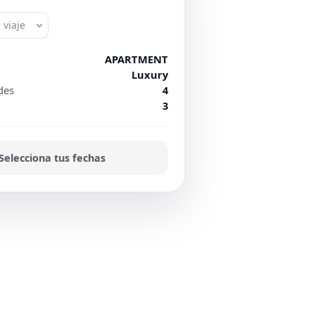
 viaje
APARTMENT
Luxury
des
4
3
Selecciona tus fechas