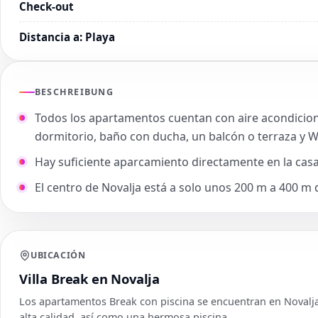
Check-out
Distancia a
:
Playa
BESCHREIBUNG
Todos los apartamentos cuentan con aire acondiciona
dormitorio, baño con ducha, un balcón o terraza y Wi
Hay suficiente aparcamiento directamente en la cas
El centro de Novalja está a solo unos 200 m a 400 m 
UBICACIÓN
Villa Break en Novalja
Los apartamentos Break con piscina se encuentran en Novalj
alta calidad, así como una hermosa piscina.