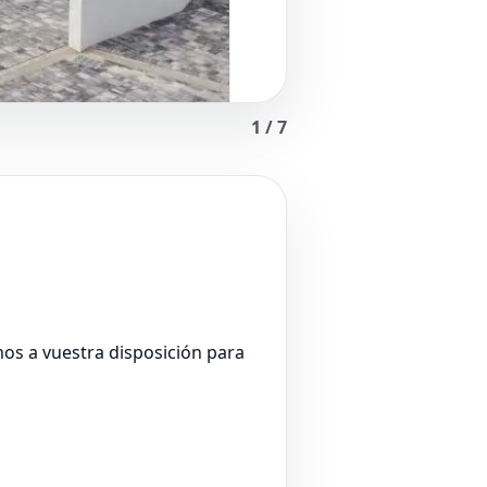
1
/
7
os a vuestra disposición para