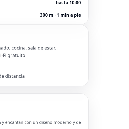
hasta 10:00
300 m · 1 min a pie
do, cocina, sala de estar,
-Fi gratuito
a
de distancia
a y encantan con un diseño moderno y de