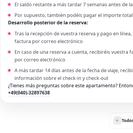
El saldo restante a más tardar 7 semanas antes de la
Por supuesto, también podéis pagar el importe tota
Desarrollo posterior de la reserva:
Tras la recepción de vuestra reserva y pago en línea
factura por correo electrónico
En caso de una reserva a cuenta, recibiréis vuestra 
por correo electrónico
A más tardar 14 días antes de la fecha de viaje, recib
información sobre el check-in y check-out
¿Tienes más preguntas sobre este apartamento? Entonc
+49(040)-32897638
Todos