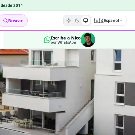
o desde 2014
🇪🇸
Buscar
Español
Escribe a Nico
por WhatsApp