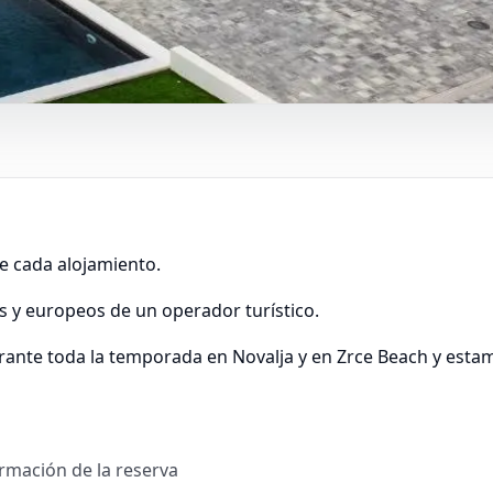
e cada alojamiento.
es y europeos de un operador turístico.
rante toda la temporada en Novalja y en Zrce Beach y estam
irmación de la reserva