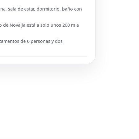
a, sala de estar, dormitorio, baño con
o de Novalja está a solo unos 200 m a
tamentos de 6 personas y dos