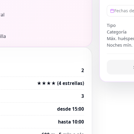
Fechas de
al
Tipo
Categoría
lla
Máx. huéspe
Noches mín.
2
★★★★ (4 estrellas)
3
desde 15:00
hasta 10:00