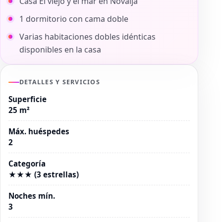
Casa El viejo y el mar en Novalja
1 dormitorio con cama doble
Varias habitaciones dobles idénticas
disponibles en la casa
DETALLES Y SERVICIOS
Superficie
25 m²
Máx. huéspedes
2
Categoría
★★★ (3 estrellas)
Noches mín.
3