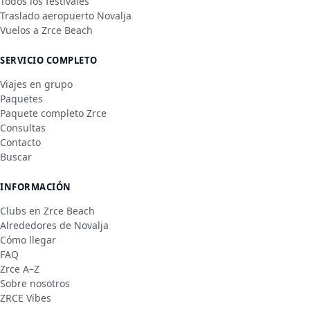
Todos los festivales
Traslado aeropuerto Novalja
Vuelos a Zrce Beach
SERVICIO COMPLETO
Viajes en grupo
Paquetes
Paquete completo Zrce
Consultas
Contacto
Buscar
INFORMACIÓN
Clubs en Zrce Beach
Alrededores de Novalja
Cómo llegar
FAQ
Zrce A–Z
Sobre nosotros
ZRCE Vibes