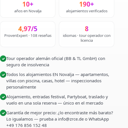
10+
190+
años en Novalja
alojamientos verificados
4,97/5
8
ProvenExpert · 108 reseñas
idiomas · tour operador con
licencia
Tour operador alemán oficial (BB & TL GmbH) con
✓
seguro de insolvencia
Todos los alojamientos EN Novalja — apartamentos,
✓
villas con piscina, casas, hotel — inspeccionados
personalmente
Alojamiento, entradas festival, Partyboat, traslado y
✓
vuelo en una sola reserva — único en el mercado
Garantía de mejor precio: ¿lo encontraste más barato?
✓
Lo igualamos — prueba a info@zrce.de o WhatsApp
+49 176 856 152 48