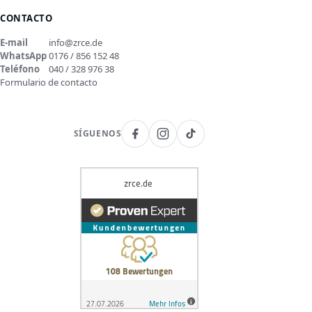
CONTACTO
E-mail
info@zrce.de
WhatsApp
0176 / 856 152 48
Teléfono
040 / 328 976 38
Formulario de contacto
SÍGUENOS