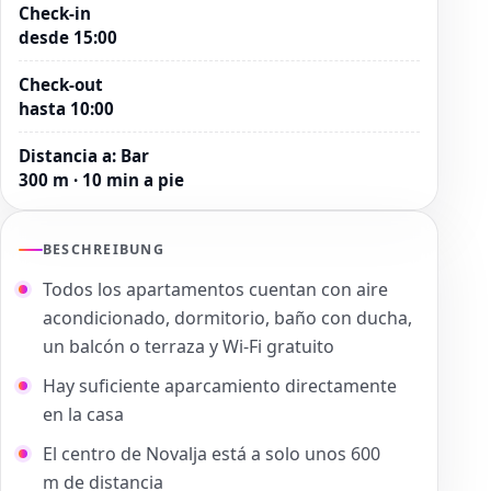
Check-in
desde 15:00
Check-out
hasta 10:00
Distancia a
:
Bar
300 m · 10 min a pie
BESCHREIBUNG
Todos los apartamentos cuentan con aire
acondicionado, dormitorio, baño con ducha,
un balcón o terraza y Wi-Fi gratuito
Hay suficiente aparcamiento directamente
en la casa
El centro de Novalja está a solo unos 600
m de distancia