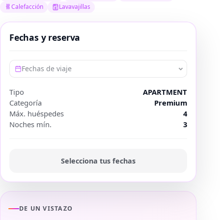
Calefacción
Lavavajillas
Fechas y reserva
Fechas de viaje
Tipo
APARTMENT
Categoría
Premium
Máx. huéspedes
4
Noches mín.
3
Selecciona tus fechas
DE UN VISTAZO