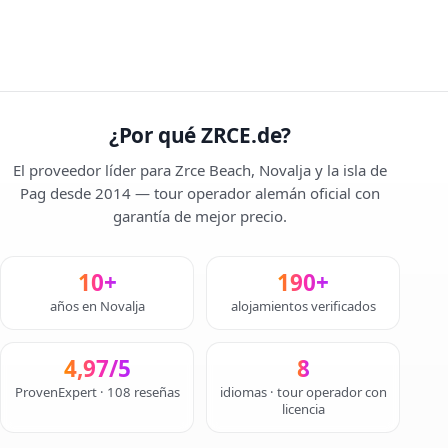
¿Por qué ZRCE.de?
El proveedor líder para Zrce Beach, Novalja y la isla de
Pag desde 2014 — tour operador alemán oficial con
garantía de mejor precio.
10+
190+
años en Novalja
alojamientos verificados
4,97/5
8
ProvenExpert · 108 reseñas
idiomas · tour operador con
licencia