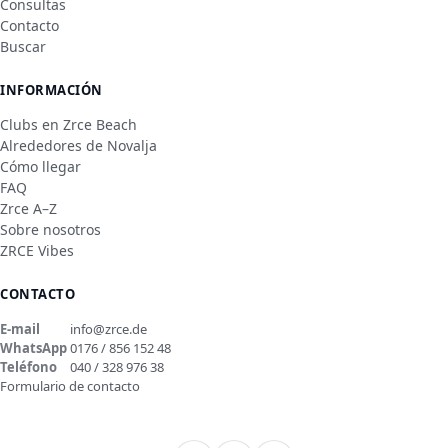
Consultas
Contacto
Buscar
INFORMACIÓN
Clubs en Zrce Beach
Alrededores de Novalja
Cómo llegar
FAQ
Zrce A–Z
Sobre nosotros
ZRCE Vibes
CONTACTO
E-mail
info@zrce.de
WhatsApp
0176 / 856 152 48
Teléfono
040 / 328 976 38
Formulario de contacto