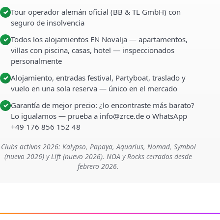
Tour operador alemán oficial (BB & TL GmbH) con
✓
seguro de insolvencia
Todos los alojamientos EN Novalja — apartamentos,
✓
villas con piscina, casas, hotel — inspeccionados
personalmente
Alojamiento, entradas festival, Partyboat, traslado y
✓
vuelo en una sola reserva — único en el mercado
Garantía de mejor precio: ¿lo encontraste más barato?
✓
Lo igualamos — prueba a info@zrce.de o WhatsApp
+49 176 856 152 48
Clubs activos 2026: Kalypso, Papaya, Aquarius, Nomad, Symbol
(nuevo 2026) y Lift (nuevo 2026). NOA y Rocks cerrados desde
febrero 2026.