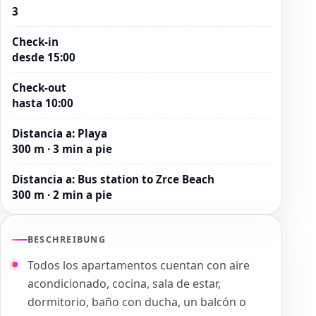
3
Check-in
desde 15:00
Check-out
hasta 10:00
Distancia a
:
Playa
300 m · 3 min a pie
Distancia a
:
Bus station to Zrce Beach
300 m · 2 min a pie
BESCHREIBUNG
Todos los apartamentos cuentan con aire
acondicionado, cocina, sala de estar,
dormitorio, baño con ducha, un balcón o