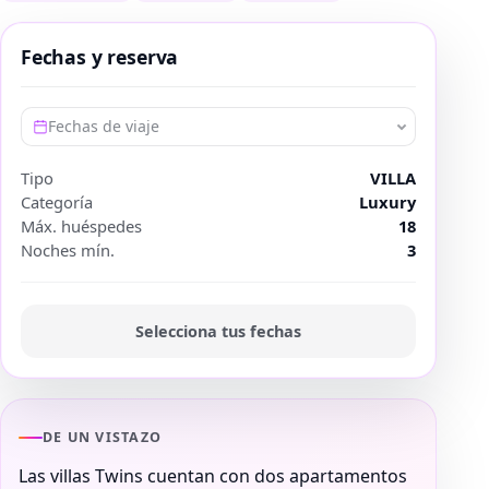
Fechas y reserva
Fechas de viaje
Tipo
VILLA
Categoría
Luxury
Máx. huéspedes
18
Noches mín.
3
Selecciona tus fechas
DE UN VISTAZO
Las villas Twins cuentan con dos apartamentos