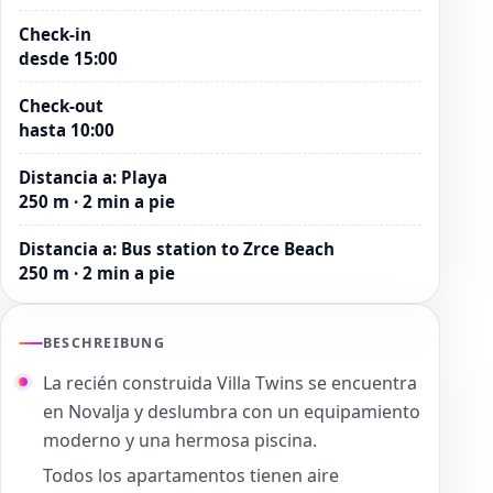
Check-in
desde 15:00
Check-out
hasta 10:00
Distancia a
:
Playa
250 m · 2 min a pie
Distancia a
:
Bus station to Zrce Beach
250 m · 2 min a pie
BESCHREIBUNG
La recién construida Villa Twins se encuentra
en Novalja y deslumbra con un equipamiento
moderno y una hermosa piscina.
Todos los apartamentos tienen aire