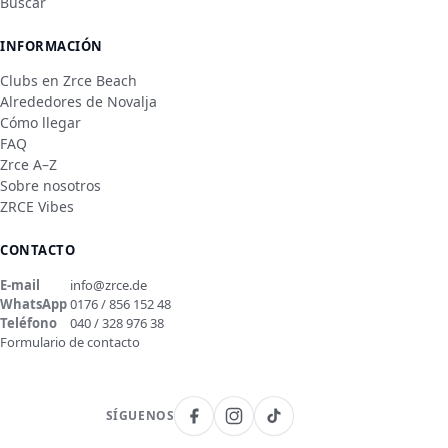
Buscar
INFORMACIÓN
Clubs en Zrce Beach
Alrededores de Novalja
Cómo llegar
FAQ
Zrce A–Z
Sobre nosotros
ZRCE Vibes
CONTACTO
E-mail
info@zrce.de
WhatsApp
0176 / 856 152 48
Teléfono
040 / 328 976 38
Formulario de contacto
SÍGUENOS