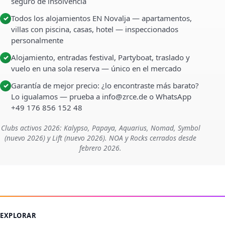
seguro de insolvencia
Todos los alojamientos EN Novalja — apartamentos,
✓
villas con piscina, casas, hotel — inspeccionados
personalmente
Alojamiento, entradas festival, Partyboat, traslado y
✓
vuelo en una sola reserva — único en el mercado
Garantía de mejor precio: ¿lo encontraste más barato?
✓
Lo igualamos — prueba a info@zrce.de o WhatsApp
+49 176 856 152 48
Clubs activos 2026: Kalypso, Papaya, Aquarius, Nomad, Symbol
(nuevo 2026) y Lift (nuevo 2026). NOA y Rocks cerrados desde
febrero 2026.
EXPLORAR