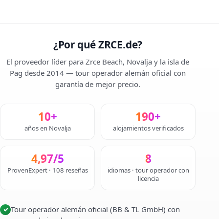
¿Por qué ZRCE.de?
El proveedor líder para Zrce Beach, Novalja y la isla de
Pag desde 2014 — tour operador alemán oficial con
garantía de mejor precio.
10+
190+
años en Novalja
alojamientos verificados
4,97/5
8
ProvenExpert · 108 reseñas
idiomas · tour operador con
licencia
Tour operador alemán oficial (BB & TL GmbH) con
✓