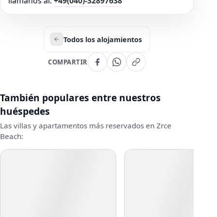
llámanos al:
+49(040)-32897638
Todos los alojamientos
COMPARTIR
También populares entre nuestros
huéspedes
Las villas y apartamentos más reservados en Zrce
Beach: