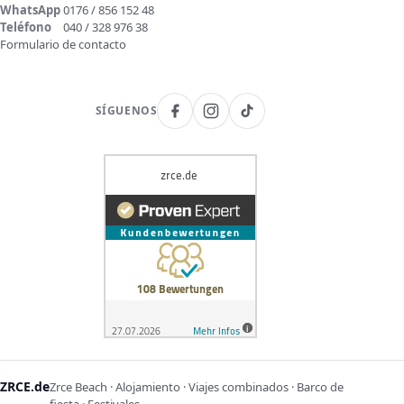
WhatsApp
0176 / 856 152 48
Teléfono
040 / 328 976 38
Formulario de contacto
SÍGUENOS
ZRCE.de
Zrce Beach · Alojamiento · Viajes combinados · Barco de