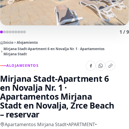
1
/
9
Inicio
Alojamiento
Mirjana Stadt-Apartment 6 en Novalja Nr. 1 · Apartamentos
Mirjana Stadt
ALOJAMIENTOS
Mirjana Stadt-Apartment 6
en Novalja Nr. 1 ·
Apartamentos Mirjana
Stadt
en Novalja, Zrce Beach
– reservar
Apartamentos Mirjana Stadt
•
APARTMENT
•