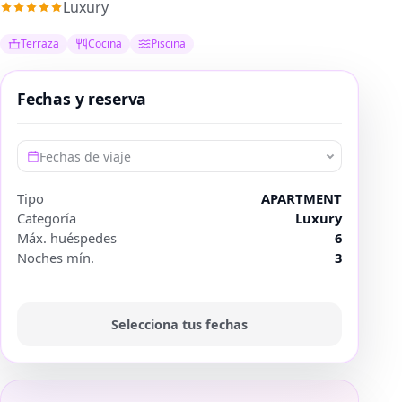
Luxury
Terraza
Cocina
Piscina
Fechas y reserva
Fechas de viaje
Tipo
APARTMENT
Categoría
Luxury
Máx. huéspedes
6
Noches mín.
3
Selecciona tus fechas