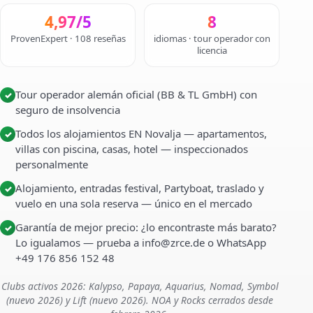
4,97/5
8
ProvenExpert · 108 reseñas
idiomas · tour operador con
licencia
Tour operador alemán oficial (BB & TL GmbH) con
✓
seguro de insolvencia
Todos los alojamientos EN Novalja — apartamentos,
✓
villas con piscina, casas, hotel — inspeccionados
personalmente
Alojamiento, entradas festival, Partyboat, traslado y
✓
vuelo en una sola reserva — único en el mercado
Garantía de mejor precio: ¿lo encontraste más barato?
✓
Lo igualamos — prueba a info@zrce.de o WhatsApp
+49 176 856 152 48
Clubs activos 2026: Kalypso, Papaya, Aquarius, Nomad, Symbol
(nuevo 2026) y Lift (nuevo 2026). NOA y Rocks cerrados desde