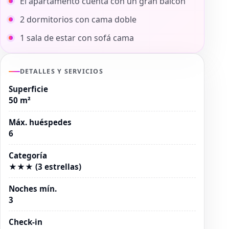
El apartamento cuenta con un gran balcón
2 dormitorios con cama doble
1 sala de estar con sofá cama
DETALLES Y SERVICIOS
Superficie
50 m²
Máx. huéspedes
6
Categoría
★★★ (3 estrellas)
Noches mín.
3
Check-in