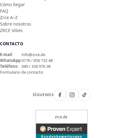
Cómo llegar
FAQ
Zrce A–Z
Sobre nosotros
ZRCE Vibes
CONTACTO
E-mail
info@zrce.de
WhatsApp
0176 / 856 152 48
Teléfono
040 / 328 976 38
Formulario de contacto
SÍGUENOS