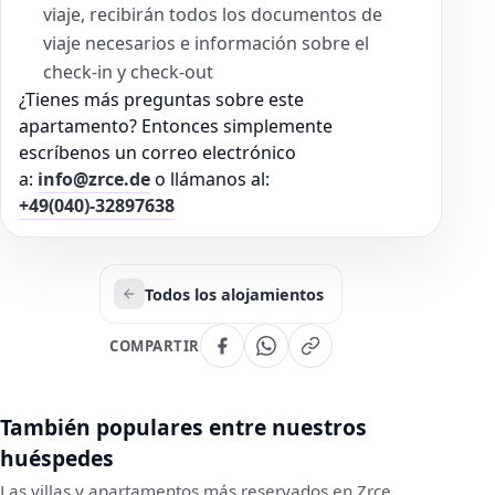
viaje, recibirán todos los documentos de
viaje necesarios e información sobre el
check-in y check-out
¿Tienes más preguntas sobre este
apartamento? Entonces simplemente
escríbenos un correo electrónico
a:
info@zrce.de
o llámanos al:
+49(040)-32897638
Todos los alojamientos
COMPARTIR
También populares entre nuestros
huéspedes
Las villas y apartamentos más reservados en Zrce