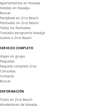
Apartamentos en Novalja
Hoteles en Novalja
Buscar
Partyboat en Zrce Beach
Festivales en Zrce Beach
Todos los festivales
Traslado aeropuerto Novalja
Vuelos a Zrce Beach
SERVICIO COMPLETO
Viajes en grupo
Paquetes
Paquete completo Zrce
Consultas
Contacto
Buscar
INFORMACIÓN
Clubs en Zrce Beach
Alrededores de Novalja