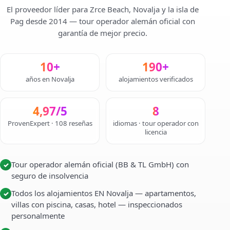
El proveedor líder para Zrce Beach, Novalja y la isla de
Pag desde 2014 — tour operador alemán oficial con
garantía de mejor precio.
10+
190+
años en Novalja
alojamientos verificados
4,97/5
8
ProvenExpert · 108 reseñas
idiomas · tour operador con
licencia
Tour operador alemán oficial (BB & TL GmbH) con
✓
seguro de insolvencia
Todos los alojamientos EN Novalja — apartamentos,
✓
villas con piscina, casas, hotel — inspeccionados
personalmente