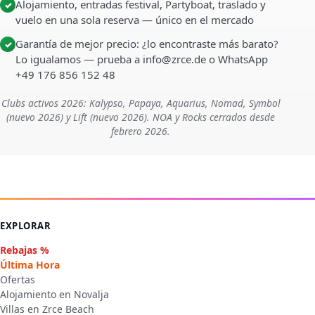
Alojamiento, entradas festival, Partyboat, traslado y
✓
vuelo en una sola reserva — único en el mercado
Garantía de mejor precio: ¿lo encontraste más barato?
✓
Lo igualamos — prueba a info@zrce.de o WhatsApp
+49 176 856 152 48
Clubs activos 2026: Kalypso, Papaya, Aquarius, Nomad, Symbol
(nuevo 2026) y Lift (nuevo 2026). NOA y Rocks cerrados desde
febrero 2026.
EXPLORAR
Rebajas %
Última Hora
Ofertas
Alojamiento en Novalja
Villas en Zrce Beach