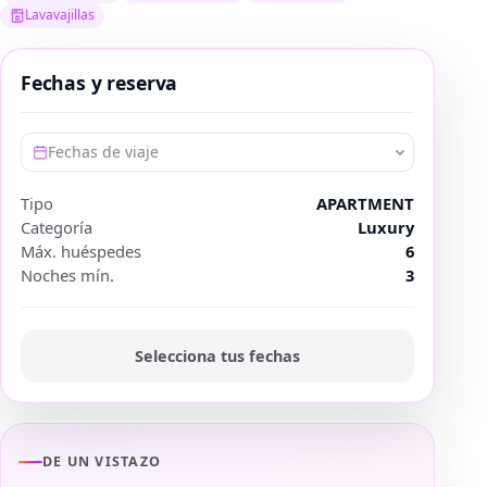
Lavavajillas
Fechas y reserva
Fechas de viaje
Tipo
APARTMENT
Categoría
Luxury
Máx. huéspedes
6
Noches mín.
3
Selecciona tus fechas
DE UN VISTAZO