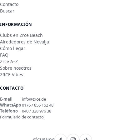
Contacto
Buscar
INFORMACIÓN
Clubs en Zrce Beach
Alrededores de Novalja
Cómo llegar
FAQ
Zrce A–Z
Sobre nosotros
ZRCE Vibes
CONTACTO
E-mail
info@zrce.de
WhatsApp
0176 / 856 152 48
Teléfono
040 / 328 976 38
Formulario de contacto
SÍGUENOS