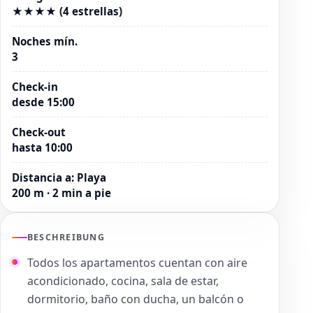
★★★★ (4 estrellas)
Noches mín.
3
Check-in
desde 15:00
Check-out
hasta 10:00
Distancia a
:
Playa
200 m · 2 min a pie
BESCHREIBUNG
Todos los apartamentos cuentan con aire
acondicionado, cocina, sala de estar,
dormitorio, baño con ducha, un balcón o