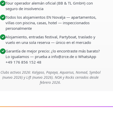
Tour operador alemán oficial (BB & TL GmbH) con
✓
seguro de insolvencia
Todos los alojamientos EN Novalja — apartamentos,
✓
villas con piscina, casas, hotel — inspeccionados
personalmente
Alojamiento, entradas festival, Partyboat, traslado y
✓
vuelo en una sola reserva — único en el mercado
Garantía de mejor precio: ¿lo encontraste más barato?
✓
Lo igualamos — prueba a info@zrce.de o WhatsApp
+49 176 856 152 48
Clubs activos 2026: Kalypso, Papaya, Aquarius, Nomad, Symbol
(nuevo 2026) y Lift (nuevo 2026). NOA y Rocks cerrados desde
febrero 2026.