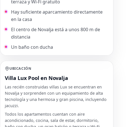
terraza y Wi-Fi gratuito
Hay suficiente aparcamiento directamente
en la casa
El centro de Novalja está a unos 800 m de
distancia
Un baño con ducha
UBICACIÓN
Villa Lux Pool en Novalja
Las recién construidas villas Lux se encuentran en
Novalja y sorprenden con un equipamiento de alta
tecnología y una hermosa y gran piscina, incluyendo
jacuzzi.
Todos los apartamentos cuentan con aire
acondicionado, cocina, sala de estar, dormitorio,
baño con ducha, un gran balcón o terraza y Wi-Fi