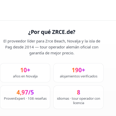
¿Por qué ZRCE.de?
El proveedor líder para Zrce Beach, Novalja y la isla de
Pag desde 2014 — tour operador alemán oficial con
garantía de mejor precio.
10+
190+
años en Novalja
alojamientos verificados
4,97/5
8
ProvenExpert · 108 reseñas
idiomas · tour operador con
licencia