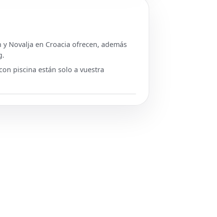
ch y Novalja en Croacia ofrecen, además
g.
con piscina están solo a vuestra