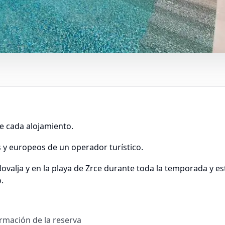
e cada alojamiento.
s y europeos de un operador turístico.
ovalja y en la playa de Zrce durante toda la temporada y e
.
irmación de la reserva