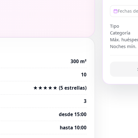
Fechas de
Tipo
Categoría
Máx. huéspe
Noches mín.
300 m²
10
★★★★★ (5 estrellas)
3
desde 15:00
hasta 10:00