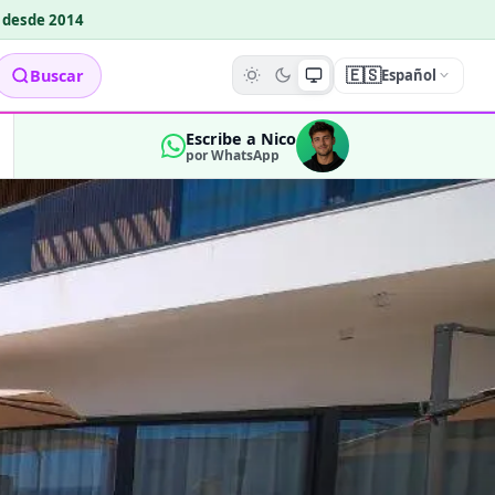
o desde 2014
🇪🇸
Buscar
Español
Escribe a Nico
por WhatsApp