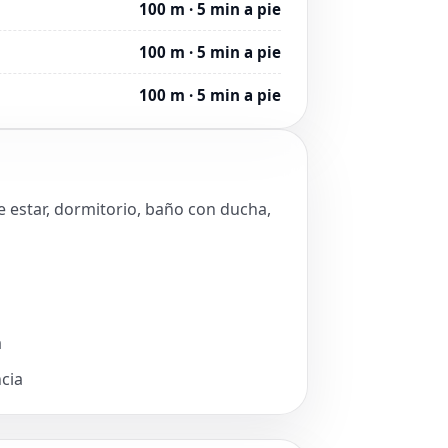
100 m · 5 min a pie
100 m · 5 min a pie
100 m · 5 min a pie
de estar, dormitorio, baño con ducha,
a
ncia