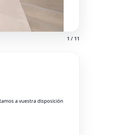
1
/
11
stamos a vuestra disposición