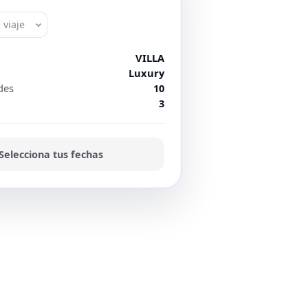
 viaje
VILLA
Luxury
des
10
3
Selecciona tus fechas