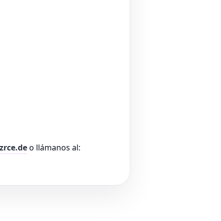
zrce.de
o llámanos al: