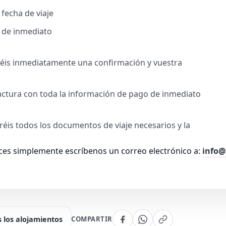
 fecha de viaje
l de inmediato
biréis inmediatamente una confirmación y vuestra
factura con toda la información de pago de inmediato
biréis todos los documentos de viaje necesarios y la
es simplemente escríbenos un correo electrónico a:
info@
 los alojamientos
COMPARTIR