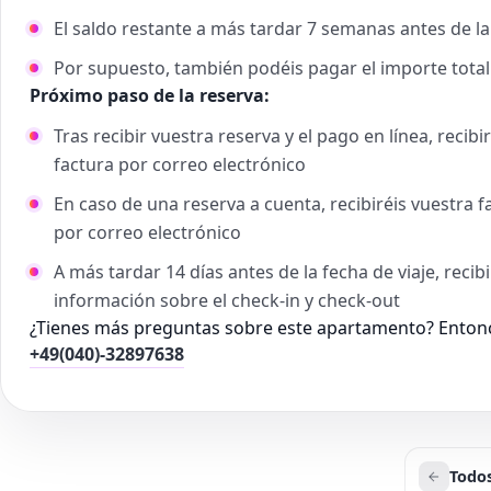
El saldo restante a más tardar 7 semanas antes de la
Por supuesto, también podéis pagar el importe tota
Próximo paso de la reserva:
Tras recibir vuestra reserva y el pago en línea, reci
factura por correo electrónico
En caso de una reserva a cuenta, recibiréis vuestra 
por correo electrónico
A más tardar 14 días antes de la fecha de viaje, reci
información sobre el check-in y check-out
¿Tienes más preguntas sobre este apartamento? Entonc
+49(040)-32897638
Todos