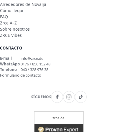
Alrededores de Novalja
Cómo llegar
FAQ
Zrce A–Z
Sobre nosotros
ZRCE Vibes
CONTACTO
E-mail
info@zrce.de
WhatsApp
0176 / 856 152 48
Teléfono
040 / 328 976 38
Formulario de contacto
SÍGUENOS