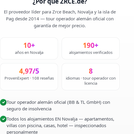
¿Por qué ZRCE.de?
El proveedor líder para Zrce Beach, Novalja y la isla de
Pag desde 2014 — tour operador alemán oficial con
garantía de mejor precio.
10+
190+
años en Novalja
alojamientos verificados
4,97/5
8
ProvenExpert · 108 reseñas
idiomas · tour operador con
licencia
Tour operador alemán oficial (BB & TL GmbH) con
✓
seguro de insolvencia
Todos los alojamientos EN Novalja — apartamentos,
✓
villas con piscina, casas, hotel — inspeccionados
personalmente