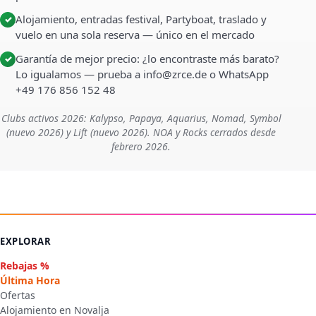
Alojamiento, entradas festival, Partyboat, traslado y
✓
vuelo en una sola reserva — único en el mercado
Garantía de mejor precio: ¿lo encontraste más barato?
✓
Lo igualamos — prueba a info@zrce.de o WhatsApp
+49 176 856 152 48
Clubs activos 2026: Kalypso, Papaya, Aquarius, Nomad, Symbol
(nuevo 2026) y Lift (nuevo 2026). NOA y Rocks cerrados desde
febrero 2026.
EXPLORAR
Rebajas %
Última Hora
Ofertas
Alojamiento en Novalja