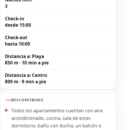
3
Check-in
desde 15:00
Check-out
hasta 10:00
Distancia a
:
Playa
850 m · 10 min a pie
Distancia a
:
Centro
800 m · 9 min a pie
BESCHREIBUNG
Todos los apartamentos cuentan con aire
acondicionado, cocina, sala de estar,
dormitorio, baño con ducha, un balcón o