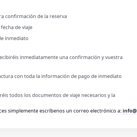
a confirmación de la reserva
 fecha de viaje
de inmediato
 recibiréis inmediatamente una confirmación y vuestra
factura con toda la información de pago de inmediato
biréis todos los documentos de viaje necesarios y la
es simplemente escríbenos un correo electrónico a:
info@