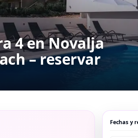
a 4 en Novalja
ach – reservar
Fechas y r