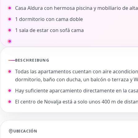
Casa Aldura con hermosa piscina y mobiliario de alta
1 dormitorio con cama doble
1 sala de estar con sofá cama
BESCHREIBUNG
Todas las apartamentos cuentan con aire acondiciona
dormitorio, baño con ducha, un balcón o terraza y Wi
Hay suficiente aparcamiento directamente en la cas
El centro de Novalja está a solo unos 400 m de dista
UBICACIÓN