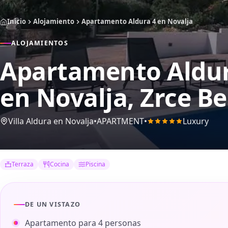
Inicio
Alojamiento
Apartamento Aldura 4 en Novalja
ALOJAMIENTOS
Apartamento Aldur
en Novalja, Zrce Be
Villa Aldura en Novalja
•
APARTMENT
•
Luxury
Terraza
Cocina
Piscina
DE UN VISTAZO
Apartamento para 4 personas