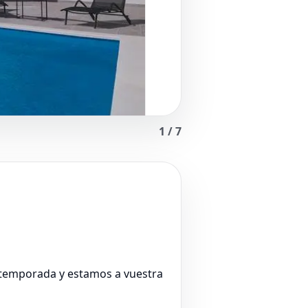
1
/
7
a temporada y estamos a vuestra