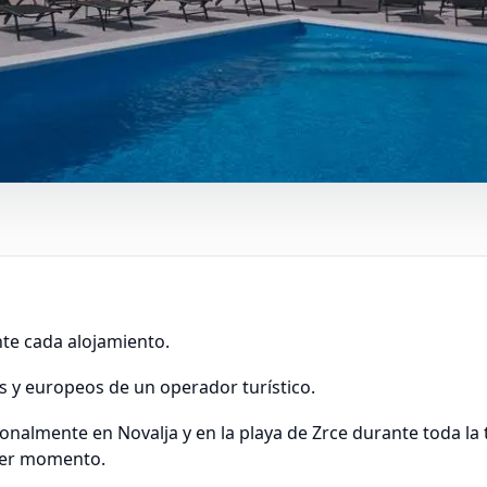
te cada alojamiento.
es y europeos de un operador turístico.
onalmente en Novalja y en la playa de Zrce durante toda l
uier momento.