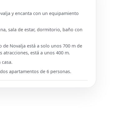
ovalja y encanta con un equipamiento
a, sala de estar, dormitorio, baño con
ro de Novalja está a solo unos 700 m de
s atracciones, está a unos 400 m.
 casa.
y dos apartamentos de 6 personas.