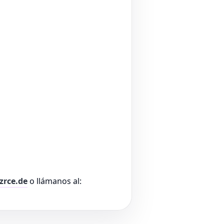
zrce.de
o llámanos al: