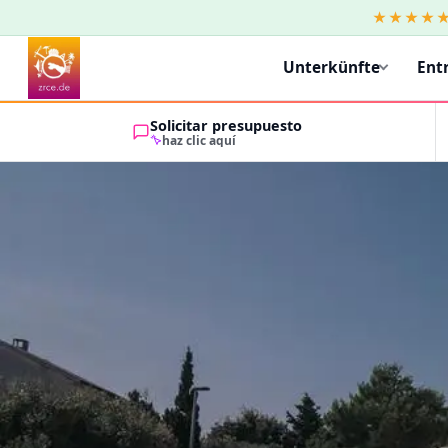
★★★★
Unterkünfte
Ent
Solicitar presupuesto
haz clic aquí