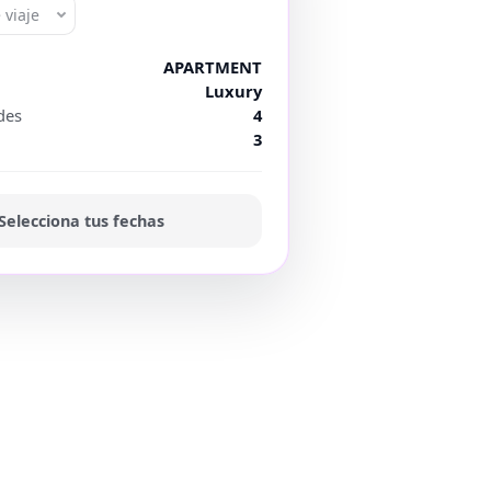
 viaje
APARTMENT
Luxury
des
4
3
Selecciona tus fechas