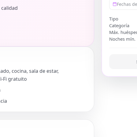
Fechas de
 calidad
Tipo
Categoría
Máx. huéspe
Noches mín.
do, cocina, sala de estar,
-Fi gratuito
a
ncia