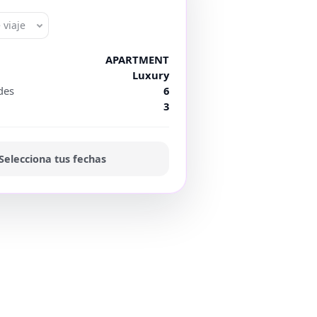
 viaje
APARTMENT
Luxury
des
6
3
Selecciona tus fechas