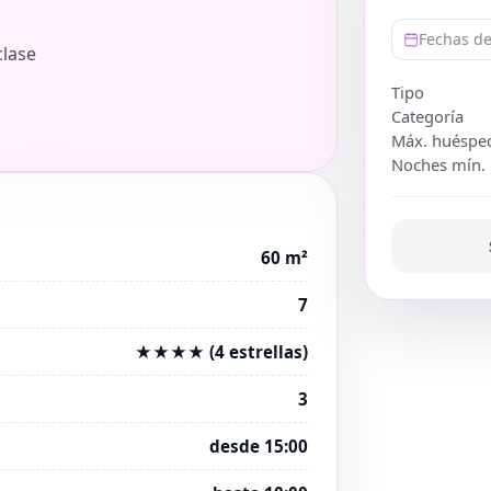
Fechas de
clase
Tipo
Categoría
Máx. huéspe
Noches mín.
60 m²
7
★★★★ (4 estrellas)
3
desde 15:00