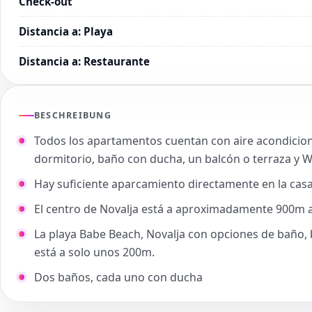
Check-out
Distancia a
:
Playa
Distancia a
:
Restaurante
BESCHREIBUNG
Todos los apartamentos cuentan con aire acondiciona
dormitorio, baño con ducha, un balcón o terraza y Wi
Hay suficiente aparcamiento directamente en la cas
El centro de Novalja está a aproximadamente 900m a
La playa Babe Beach, Novalja con opciones de baño,
está a solo unos 200m.
Dos baños, cada uno con ducha