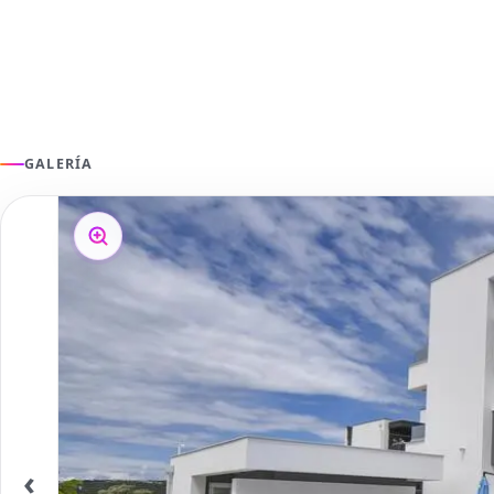
GALERÍA
‹