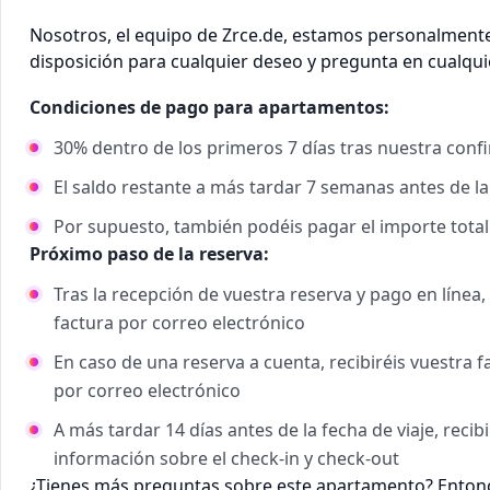
Nosotros, el equipo de Zrce.de, estamos personalmente 
disposición para cualquier deseo y pregunta en cualq
Condiciones de pago para apartamentos:
30% dentro de los primeros 7 días tras nuestra conf
El saldo restante a más tardar 7 semanas antes de la
Por supuesto, también podéis pagar el importe tota
Próximo paso de la reserva:
Tras la recepción de vuestra reserva y pago en línea
factura por correo electrónico
En caso de una reserva a cuenta, recibiréis vuestra 
por correo electrónico
A más tardar 14 días antes de la fecha de viaje, recib
información sobre el check-in y check-out
¿Tienes más preguntas sobre este apartamento? Entonc