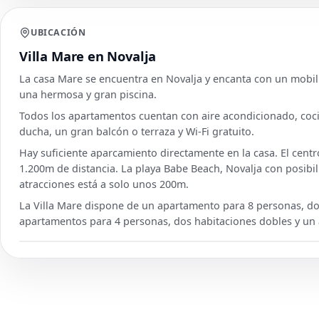
UBICACIÓN
Villa Mare en Novalja
La casa Mare se encuentra en Novalja y encanta con un mobili
una hermosa y gran piscina.
Todos los apartamentos cuentan con aire acondicionado, cocin
ducha, un gran balcón o terraza y Wi-Fi gratuito.
Hay suficiente aparcamiento directamente en la casa. El cent
1.200m de distancia. La playa Babe Beach, Novalja con posibi
atracciones está a solo unos 200m.
La Villa Mare dispone de un apartamento para 8 personas, d
apartamentos para 4 personas, dos habitaciones dobles y un