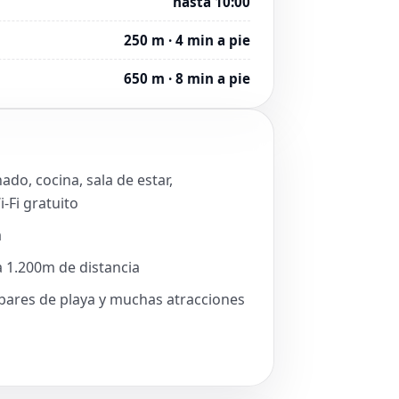
hasta 10:00
250 m · 4 min a pie
650 m · 8 min a pie
do, cocina, sala de estar,
-Fi gratuito
a
 1.200m de distancia
 bares de playa y muchas atracciones