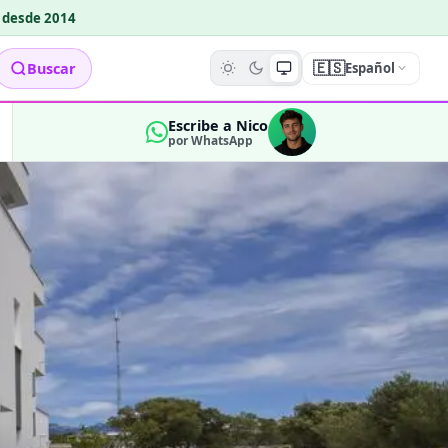
o desde 2014
🇪🇸
Buscar
Español
Escribe a Nico
por WhatsApp