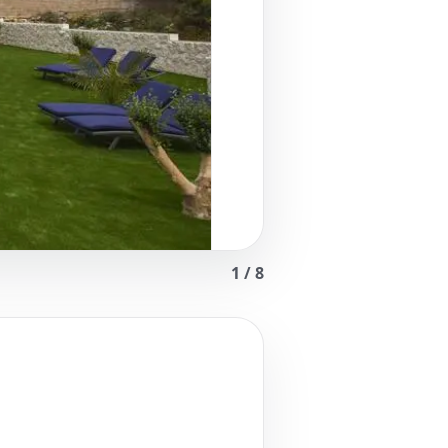
1
/
8