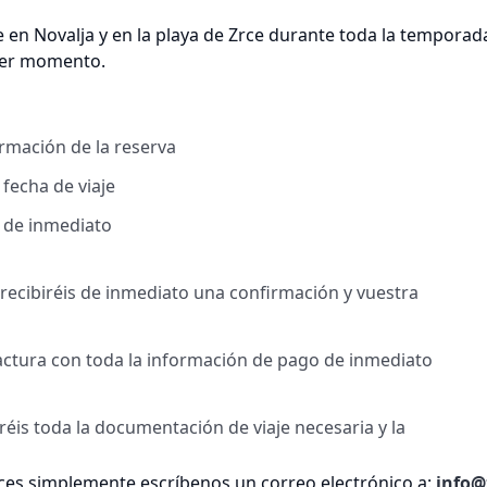
en Novalja y en la playa de Zrce durante toda la temporad
uier momento.
irmación de la reserva
 fecha de viaje
l de inmediato
, recibiréis de inmediato una confirmación y vuestra
factura con toda la información de pago de inmediato
iréis toda la documentación de viaje necesaria y la
es simplemente escríbenos un correo electrónico a:
info@