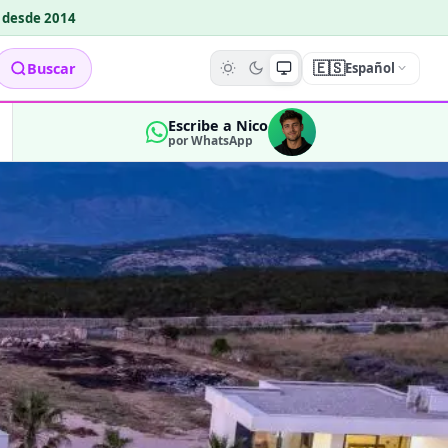
o desde 2014
🇪🇸
Buscar
Español
Escribe a Nico
por WhatsApp