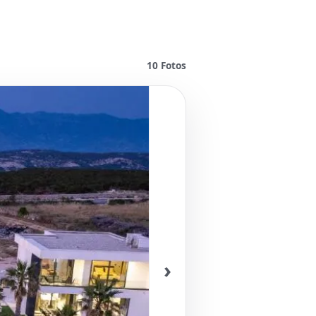
10
Fotos
›