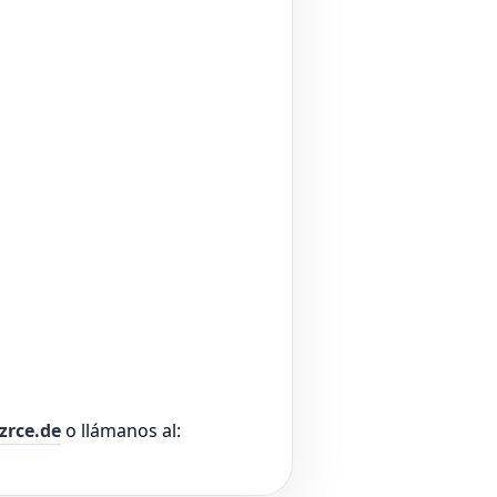
zrce.de
o llámanos al: