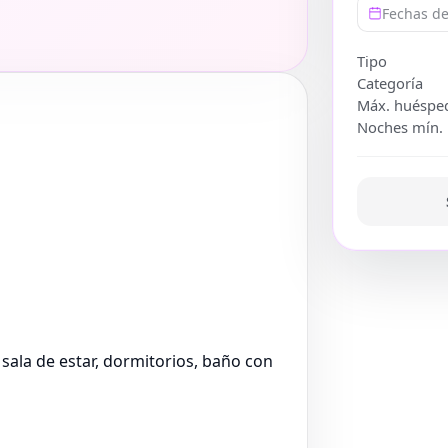
Fechas de
Tipo
Categoría
Máx. huéspe
Noches mín.
 sala de estar, dormitorios, baño con