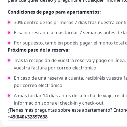
para cualquier deseo y pregunta en cualquier momento
Condiciones de pago para apartamentos:
30% dentro de los primeros 7 días tras nuestra conf
El saldo restante a más tardar 7 semanas antes de la
Por supuesto, también podéis pagar el monto total 
Próximo paso de la reserva:
Tras la recepción de vuestra reserva y pago en línea
vuestra factura por correo electrónico
En caso de una reserva a cuenta, recibiréis vuestra 
por correo electrónico
A más tardar 14 días antes de la fecha de viaje, reci
información sobre el check-in y check-out
¿Tienes más preguntas sobre este apartamento? Entonc
+49(040)-32897638