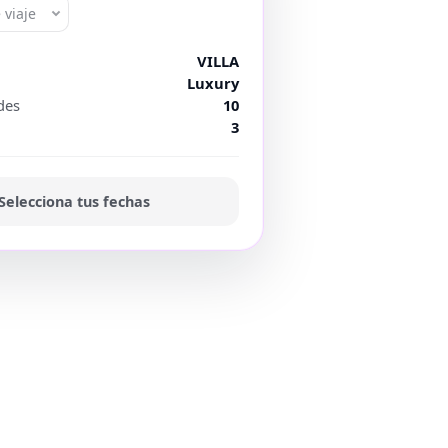
 viaje
VILLA
Luxury
des
10
3
Selecciona tus fechas