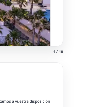
1
/
10
stamos a vuestra disposición