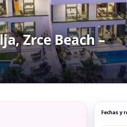
ja, Zrce Beach –
Fechas y r