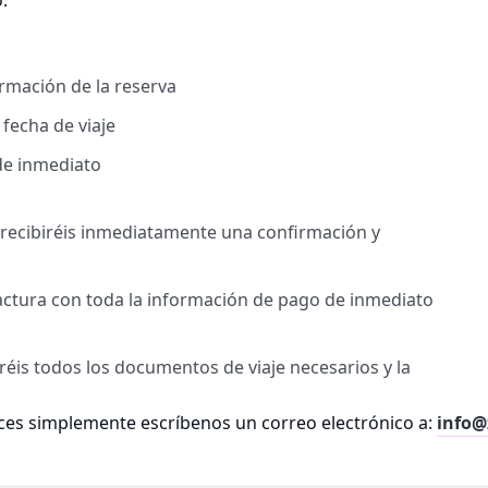
.
irmación de la reserva
 fecha de viaje
de inmediato
, recibiréis inmediatamente una confirmación y
factura con toda la información de pago de inmediato
biréis todos los documentos de viaje necesarios y la
es simplemente escríbenos un correo electrónico a:
info@