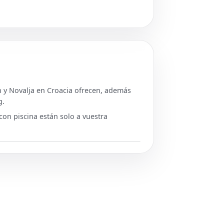
ch y Novalja en Croacia ofrecen, además
g.
con piscina están solo a vuestra