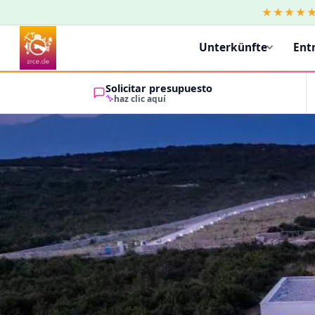
★★★★
Unterkünfte
Ent
Solicitar presupuesto
haz clic aquí