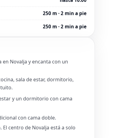
250 m · 2 min a pie
250 m · 2 min a pie
a en Novalja y encanta con un
cina, sala de estar, dormitorio,
tuito.
estar y un dormitorio con cama
dicional con cama doble.
 El centro de Novalja está a solo