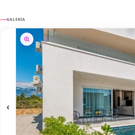
GALERÍA
‹