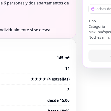
de 6 personas y dos apartamentos de
Fechas de
Tipo
Categoría
individualmente si se desea.
Máx. huéspe
Noches mín.
145 m²
14
★★★★ (4 estrellas)
3
desde 15:00
hasta 10:00