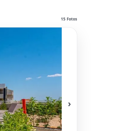
15
Fotos
›