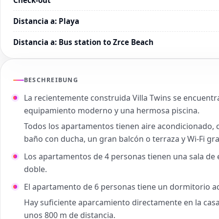
Distancia a
:
Playa
Distancia a
:
Bus station to Zrce Beach
BESCHREIBUNG
La recientemente construida Villa Twins se encuentr
equipamiento moderno y una hermosa piscina.
Todos los apartamentos tienen aire acondicionado, co
baño con ducha, un gran balcón o terraza y Wi-Fi gra
Los apartamentos de 4 personas tienen una sala de 
doble.
El apartamento de 6 personas tiene un dormitorio a
Hay suficiente aparcamiento directamente en la casa.
unos 800 m de distancia.