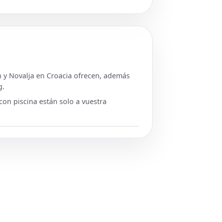
ch y Novalja en Croacia ofrecen, además
g.
con piscina están solo a vuestra