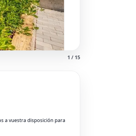
1
/
15
s a vuestra disposición para