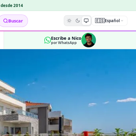
o desde 2014
🇪🇸
Buscar
Español
Escribe a Nico
por WhatsApp