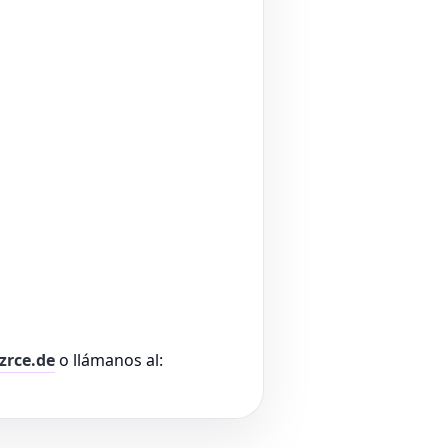
zrce.de
o llámanos al: