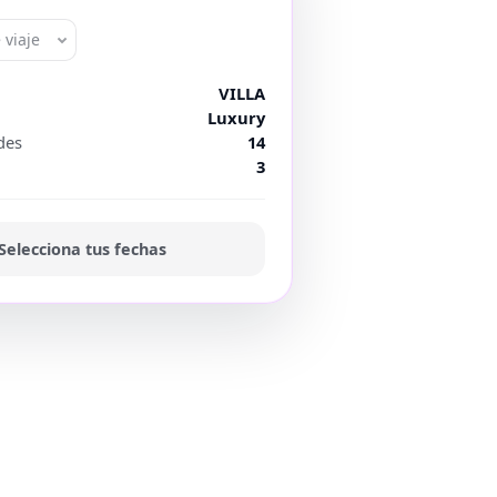
 viaje
VILLA
Luxury
des
14
3
Selecciona tus fechas