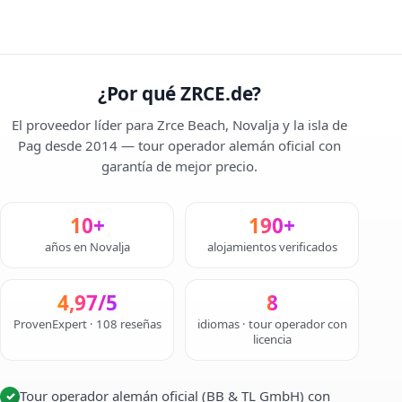
¿Por qué ZRCE.de?
El proveedor líder para Zrce Beach, Novalja y la isla de
Pag desde 2014 — tour operador alemán oficial con
garantía de mejor precio.
10+
190+
años en Novalja
alojamientos verificados
4,97/5
8
ProvenExpert · 108 reseñas
idiomas · tour operador con
licencia
Tour operador alemán oficial (BB & TL GmbH) con
✓