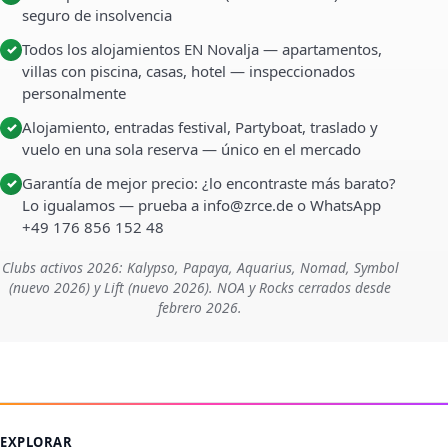
seguro de insolvencia
Todos los alojamientos EN Novalja — apartamentos,
✓
villas con piscina, casas, hotel — inspeccionados
personalmente
Alojamiento, entradas festival, Partyboat, traslado y
✓
vuelo en una sola reserva — único en el mercado
Garantía de mejor precio: ¿lo encontraste más barato?
✓
Lo igualamos — prueba a info@zrce.de o WhatsApp
+49 176 856 152 48
Clubs activos 2026: Kalypso, Papaya, Aquarius, Nomad, Symbol
(nuevo 2026) y Lift (nuevo 2026). NOA y Rocks cerrados desde
febrero 2026.
EXPLORAR