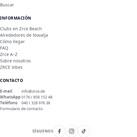
Buscar
INFORMACIÓN
Clubs en Zrce Beach
Alrededores de Novalja
Cómo llegar
FAQ
Zrce A–Z
Sobre nosotros
ZRCE Vibes
CONTACTO
E-mail
info@zrce.de
WhatsApp
0176 / 856 152 48
Teléfono
040 / 328 976 38
Formulario de contacto
SÍGUENOS