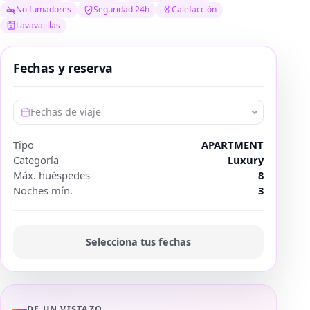
No fumadores
Seguridad 24h
Calefacción
Lavavajillas
Fechas y reserva
Fechas de viaje
Tipo
APARTMENT
Categoría
Luxury
Máx. huéspedes
8
Noches mín.
3
Selecciona tus fechas
DE UN VISTAZO