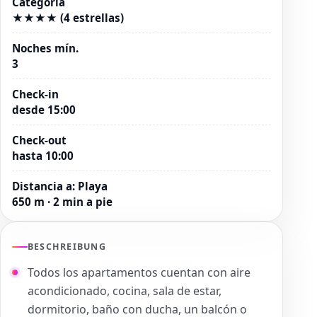
Categoría
★★★★ (4 estrellas)
Noches mín.
3
Check-in
desde 15:00
Check-out
hasta 10:00
Distancia a
:
Playa
650 m · 2 min a pie
BESCHREIBUNG
Todos los apartamentos cuentan con aire
acondicionado, cocina, sala de estar,
dormitorio, baño con ducha, un balcón o