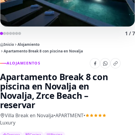
1
/
7
Inicio
Alojamiento
Apartamento Break 8 con piscina en Novalja
ALOJAMIENTOS
Apartamento Break 8 con
piscina en Novalja
en
Novalja, Zrce Beach –
reservar
Villa Break en Novalja
•
APARTMENT
•
Luxury
Terraza
Cocina
Piscina