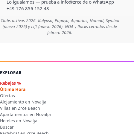
Lo igualamos — prueba a info@zrce.de o WhatsApp
+49 176 856 152 48
Clubs activos 2026: Kalypso, Papaya, Aquarius, Nomad, Symbol
(nuevo 2026) y Lift (nuevo 2026). NOA y Rocks cerrados desde
febrero 2026.
EXPLORAR
Rebajas %
Última Hora
Ofertas
Alojamiento en Novalja
Villas en Zrce Beach
Apartamentos en Novalja
Hoteles en Novalja
Buscar
Partyboat en Zrce Beach