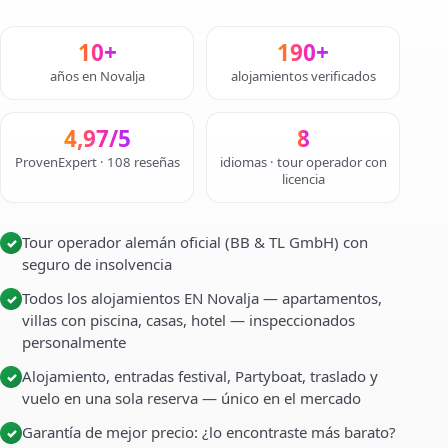
10+
190+
años en Novalja
alojamientos verificados
4,97/5
8
ProvenExpert · 108 reseñas
idiomas · tour operador con
licencia
Tour operador alemán oficial (BB & TL GmbH) con
✓
seguro de insolvencia
Todos los alojamientos EN Novalja — apartamentos,
✓
villas con piscina, casas, hotel — inspeccionados
personalmente
Alojamiento, entradas festival, Partyboat, traslado y
✓
vuelo en una sola reserva — único en el mercado
Garantía de mejor precio: ¿lo encontraste más barato?
✓