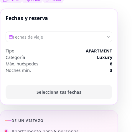
Fechas y reserva
Fechas de viaje
Tipo
APARTMENT
Categoría
Luxury
Máx. huéspedes
8
Noches mín.
3
Selecciona tus fechas
DE UN VISTAZO
Apartamento para 8 personas