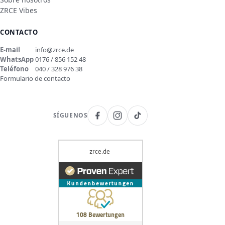
ZRCE Vibes
CONTACTO
E-mail
info@zrce.de
WhatsApp
0176 / 856 152 48
Teléfono
040 / 328 976 38
Formulario de contacto
SÍGUENOS