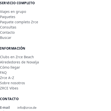
SERVICIO COMPLETO
Viajes en grupo
Paquetes
Paquete completo Zrce
Consultas
Contacto
Buscar
INFORMACIÓN
Clubs en Zrce Beach
Alrededores de Novalja
Cómo llegar
FAQ
Zrce A–Z
Sobre nosotros
ZRCE Vibes
CONTACTO
E-mail
info@zrce.de