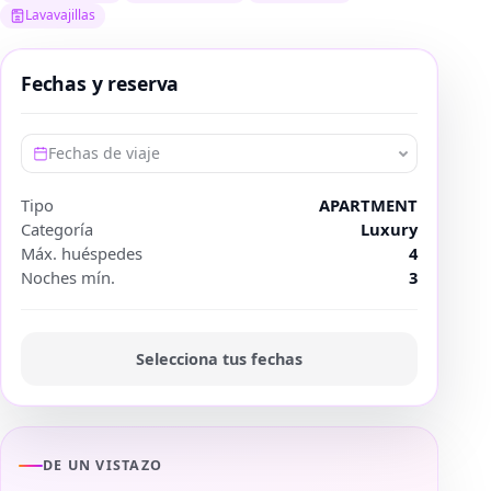
Lavavajillas
Fechas y reserva
Fechas de viaje
Tipo
APARTMENT
Categoría
Luxury
Máx. huéspedes
4
Noches mín.
3
Selecciona tus fechas
DE UN VISTAZO