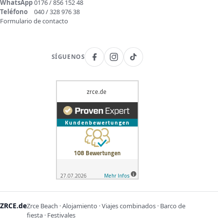
WhatsApp
0176 / 856 152 48
Teléfono
040 / 328 976 38
Formulario de contacto
SÍGUENOS
ZRCE.de
Zrce Beach · Alojamiento · Viajes combinados · Barco de
fiesta · Festivales