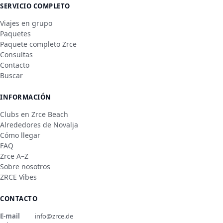
SERVICIO COMPLETO
Viajes en grupo
Paquetes
Paquete completo Zrce
Consultas
Contacto
Buscar
INFORMACIÓN
Clubs en Zrce Beach
Alrededores de Novalja
Cómo llegar
FAQ
Zrce A–Z
Sobre nosotros
ZRCE Vibes
CONTACTO
E-mail
info@zrce.de