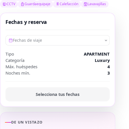
CCTV
Guardaequipaje
Calefacción
Lavavajillas
Fechas y reserva
Fechas de viaje
Tipo
APARTMENT
Categoría
Luxury
Máx. huéspedes
4
Noches mín.
3
Selecciona tus fechas
DE UN VISTAZO