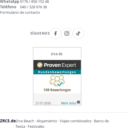
WhatsApp
0176 / 856 152 48
Teléfono
040 / 328 976 38
Formulario de contacto
SÍGUENOS
ZRCE.de
Zrce Beach · Alojamiento · Viajes combinados · Barco de
fiesta · Festivales