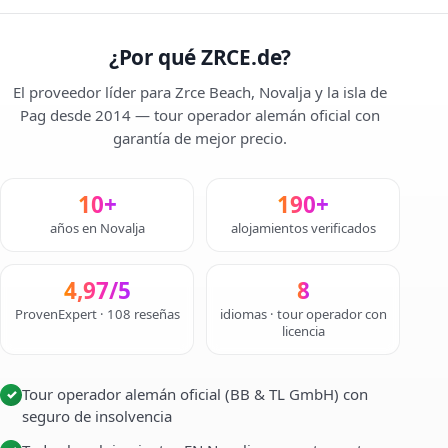
¿Por qué ZRCE.de?
El proveedor líder para Zrce Beach, Novalja y la isla de
Pag desde 2014 — tour operador alemán oficial con
garantía de mejor precio.
10+
190+
años en Novalja
alojamientos verificados
4,97/5
8
ProvenExpert · 108 reseñas
idiomas · tour operador con
licencia
Tour operador alemán oficial (BB & TL GmbH) con
✓
seguro de insolvencia