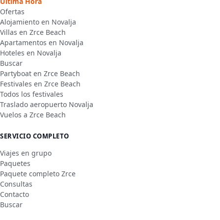
Última Hora
Ofertas
Alojamiento en Novalja
Villas en Zrce Beach
Apartamentos en Novalja
Hoteles en Novalja
Buscar
Partyboat en Zrce Beach
Festivales en Zrce Beach
Todos los festivales
Traslado aeropuerto Novalja
Vuelos a Zrce Beach
SERVICIO COMPLETO
Viajes en grupo
Paquetes
Paquete completo Zrce
Consultas
Contacto
Buscar