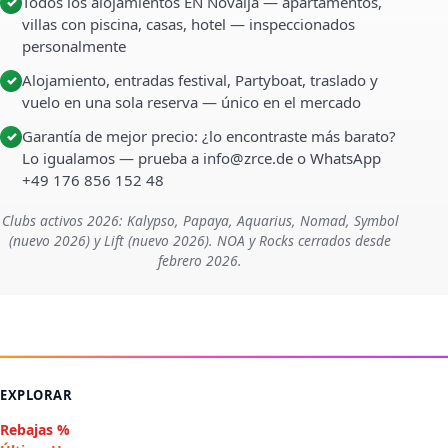
Todos los alojamientos EN Novalja — apartamentos,
✓
villas con piscina, casas, hotel — inspeccionados
personalmente
Alojamiento, entradas festival, Partyboat, traslado y
✓
vuelo en una sola reserva — único en el mercado
Garantía de mejor precio: ¿lo encontraste más barato?
✓
Lo igualamos — prueba a info@zrce.de o WhatsApp
+49 176 856 152 48
Clubs activos 2026: Kalypso, Papaya, Aquarius, Nomad, Symbol
(nuevo 2026) y Lift (nuevo 2026). NOA y Rocks cerrados desde
febrero 2026.
EXPLORAR
Rebajas %