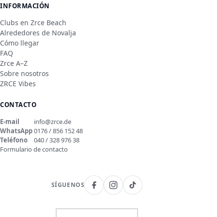
INFORMACIÓN
Clubs en Zrce Beach
Alrededores de Novalja
Cómo llegar
FAQ
Zrce A–Z
Sobre nosotros
ZRCE Vibes
CONTACTO
E-mail
info@zrce.de
WhatsApp
0176 / 856 152 48
Teléfono
040 / 328 976 38
Formulario de contacto
SÍGUENOS