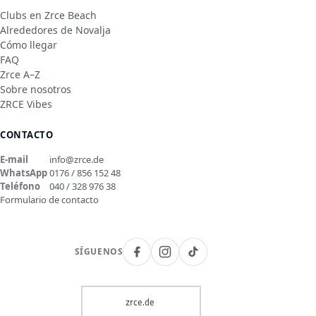
Clubs en Zrce Beach
Alrededores de Novalja
Cómo llegar
FAQ
Zrce A–Z
Sobre nosotros
ZRCE Vibes
CONTACTO
E-mail
info@zrce.de
WhatsApp
0176 / 856 152 48
Teléfono
040 / 328 976 38
Formulario de contacto
SÍGUENOS