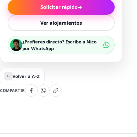
Solicitar rápido
→
Ver alojamientos
¿Prefieres directo? Escribe a Nico
por WhatsApp
Volver a A–Z
COMPARTIR