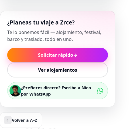
¿Planeas tu viaje a Zrce?
Te lo ponemos fácil — alojamiento, festival,
barco y traslado, todo en uno.
Solicitar rápido
→
Ver alojamientos
¿Prefieres directo? Escribe a Nico
por WhatsApp
Volver a A–Z