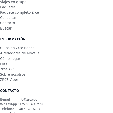
Viajes en grupo
Paquetes
Paquete completo Zrce
Consultas
Contacto
Buscar
INFORMACIÓN
Clubs en Zrce Beach
Alrededores de Novalja
Cómo llegar
FAQ
Zrce A–Z
Sobre nosotros
ZRCE Vibes
CONTACTO
E-mail
info@zrce.de
WhatsApp
0176 / 856 152 48
Teléfono
040 / 328 976 38