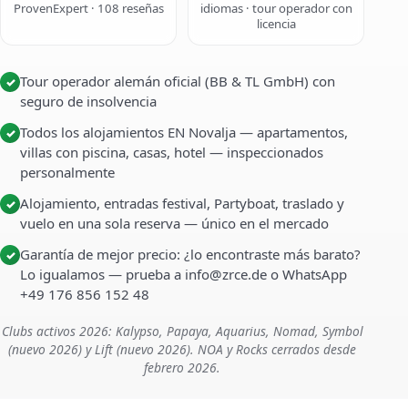
ProvenExpert · 108 reseñas
idiomas · tour operador con
licencia
Tour operador alemán oficial (BB & TL GmbH) con
✓
seguro de insolvencia
Todos los alojamientos EN Novalja — apartamentos,
✓
villas con piscina, casas, hotel — inspeccionados
personalmente
Alojamiento, entradas festival, Partyboat, traslado y
✓
vuelo en una sola reserva — único en el mercado
Garantía de mejor precio: ¿lo encontraste más barato?
✓
Lo igualamos — prueba a info@zrce.de o WhatsApp
+49 176 856 152 48
Clubs activos 2026: Kalypso, Papaya, Aquarius, Nomad, Symbol
(nuevo 2026) y Lift (nuevo 2026). NOA y Rocks cerrados desde
febrero 2026.