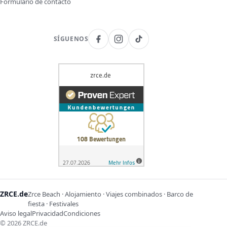
Formulario de contacto
SÍGUENOS
ZRCE.de
Zrce Beach · Alojamiento · Viajes combinados · Barco de
fiesta · Festivales
Aviso legal
Privacidad
Condiciones
©
2026
ZRCE.de