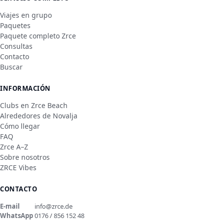
Viajes en grupo
Paquetes
Paquete completo Zrce
Consultas
Contacto
Buscar
INFORMACIÓN
Clubs en Zrce Beach
Alrededores de Novalja
Cómo llegar
FAQ
Zrce A–Z
Sobre nosotros
ZRCE Vibes
CONTACTO
E-mail
info@zrce.de
WhatsApp
0176 / 856 152 48