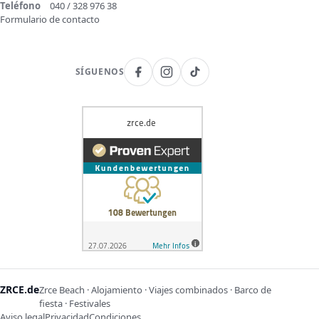
Teléfono
040 / 328 976 38
Formulario de contacto
SÍGUENOS
ZRCE.de
Zrce Beach · Alojamiento · Viajes combinados · Barco de
fiesta · Festivales
Aviso legal
Privacidad
Condiciones