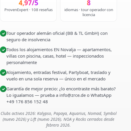
4,97/5
8
ProvenExpert · 108 reseñas
idiomas · tour operador con
licencia
Tour operador alemán oficial (BB & TL GmbH) con
✓
seguro de insolvencia
Todos los alojamientos EN Novalja — apartamentos,
✓
villas con piscina, casas, hotel — inspeccionados
personalmente
Alojamiento, entradas festival, Partyboat, traslado y
✓
vuelo en una sola reserva — único en el mercado
Garantía de mejor precio: ¿lo encontraste más barato?
✓
Lo igualamos — prueba a info@zrce.de o WhatsApp
+49 176 856 152 48
Clubs activos 2026: Kalypso, Papaya, Aquarius, Nomad, Symbol
(nuevo 2026) y Lift (nuevo 2026). NOA y Rocks cerrados desde
febrero 2026.