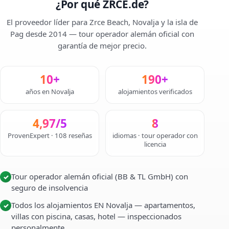
¿Por qué ZRCE.de?
El proveedor líder para Zrce Beach, Novalja y la isla de
Pag desde 2014 — tour operador alemán oficial con
garantía de mejor precio.
10+
190+
años en Novalja
alojamientos verificados
4,97/5
8
ProvenExpert · 108 reseñas
idiomas · tour operador con
licencia
Tour operador alemán oficial (BB & TL GmbH) con
✓
seguro de insolvencia
Todos los alojamientos EN Novalja — apartamentos,
✓
villas con piscina, casas, hotel — inspeccionados
personalmente