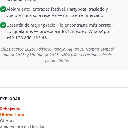
Alojamiento, entradas festival, Partyboat, traslado y
✓
vuelo en una sola reserva — único en el mercado
Garantía de mejor precio: ¿lo encontraste más barato?
✓
Lo igualamos — prueba a info@zrce.de o WhatsApp
+49 176 856 152 48
Clubs activos 2026: Kalypso, Papaya, Aquarius, Nomad, Symbol
(nuevo 2026) y Lift (nuevo 2026). NOA y Rocks cerrados desde
febrero 2026.
EXPLORAR
Rebajas %
Última Hora
Ofertas
Alojamiento en Novalja