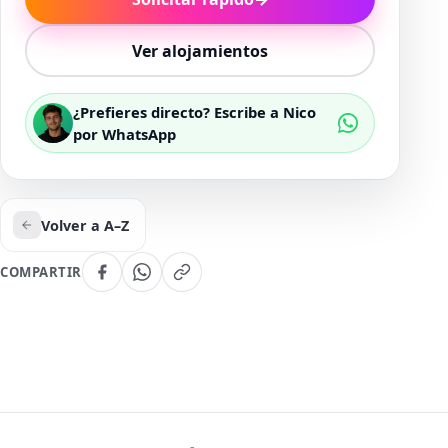
Ver alojamientos
¿Prefieres directo? Escribe a Nico
por WhatsApp
Volver a A–Z
COMPARTIR