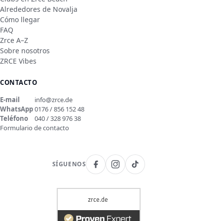
Alrededores de Novalja
Cómo llegar
FAQ
Zrce A–Z
Sobre nosotros
ZRCE Vibes
CONTACTO
E-mail
info@zrce.de
WhatsApp
0176 / 856 152 48
Teléfono
040 / 328 976 38
Formulario de contacto
SÍGUENOS