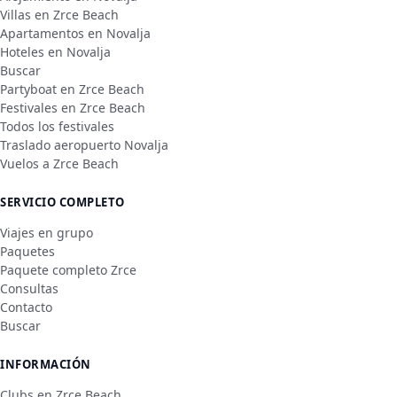
Villas en Zrce Beach
Apartamentos en Novalja
Hoteles en Novalja
Buscar
Partyboat en Zrce Beach
Festivales en Zrce Beach
Todos los festivales
Traslado aeropuerto Novalja
Vuelos a Zrce Beach
SERVICIO COMPLETO
Viajes en grupo
Paquetes
Paquete completo Zrce
Consultas
Contacto
Buscar
INFORMACIÓN
Clubs en Zrce Beach