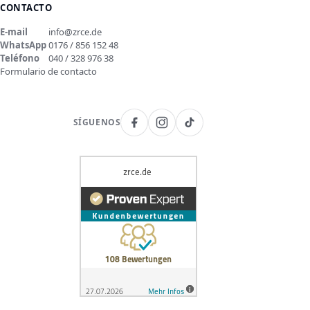
CONTACTO
E-mail
info@zrce.de
WhatsApp
0176 / 856 152 48
Teléfono
040 / 328 976 38
Formulario de contacto
SÍGUENOS