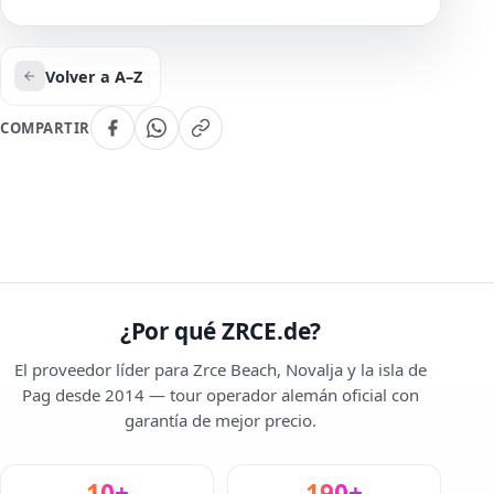
Volver a A–Z
COMPARTIR
¿Por qué ZRCE.de?
El proveedor líder para Zrce Beach, Novalja y la isla de
Pag desde 2014 — tour operador alemán oficial con
garantía de mejor precio.
10+
190+