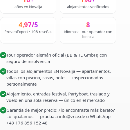
años en Novalja
alojamientos verificados
4,97/5
8
ProvenExpert · 108 reseñas
idiomas · tour operador con
licencia
Tour operador alemán oficial (BB & TL GmbH) con
✓
seguro de insolvencia
Todos los alojamientos EN Novalja — apartamentos,
✓
villas con piscina, casas, hotel — inspeccionados
personalmente
Alojamiento, entradas festival, Partyboat, traslado y
✓
vuelo en una sola reserva — único en el mercado
Garantía de mejor precio: ¿lo encontraste más barato?
✓
Lo igualamos — prueba a info@zrce.de o WhatsApp
+49 176 856 152 48