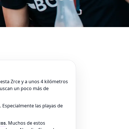
iesta Zrce y a unos 4 kilómetros
o buscan un poco más de
 Especialmente las playas de
tos
. Muchos de estos