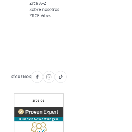
Zrce A–Z
Sobre nosotros
ZRCE Vibes
SÍGUENOS