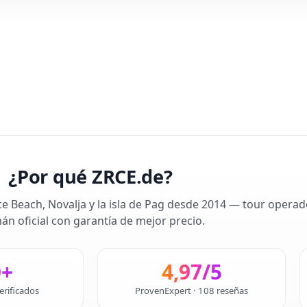
¿Por qué ZRCE.de?
ce Beach, Novalja y la isla de Pag desde 2014 — tour operad
án oficial con garantía de mejor precio.
0+
4,97/5
erificados
ProvenExpert · 108 reseñas