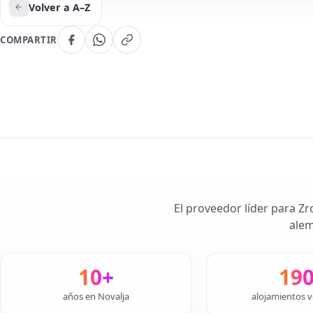
Volver a A–Z
COMPARTIR
El proveedor líder para Zr
alem
10+
19
años en Novalja
alojamientos v