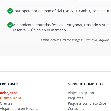
Tour operador alemán oficial (BB & TL GmbH) con seguro
✓
Alojamiento, entradas festival, Partyboat, traslado y vuel
✓
reserva — único en el mercado
Clubs activos 2026: Kalypso, Papaya, Aquariu
EXPLORAR
SERVICIO COMPLETO
Rebajas %
Viajes en grupo
Última Hora
Paquetes
Ofertas
Paquete completo Zrce
Alojamiento en Novalja
Consultas