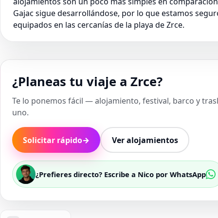
alojamientos son un poco más simples en comparación
Gajac sigue desarrollándose, por lo que estamos segu
equipados en las cercanías de la playa de Zrce.
¿Planeas tu viaje a Zrce?
Te lo ponemos fácil — alojamiento, festival, barco y tra
uno.
Solicitar rápido
→
Ver alojamientos
¿Prefieres directo? Escribe a Nico por WhatsApp