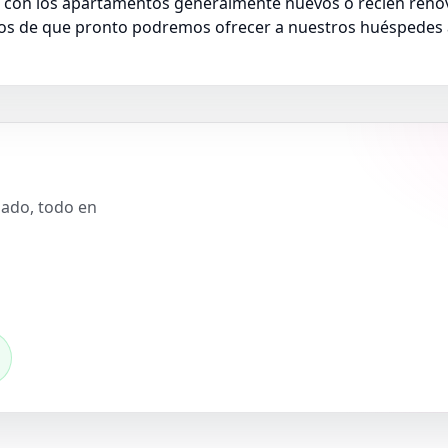
 con los apartamentos generalmente nuevos o recién renov
ros de que pronto podremos ofrecer a nuestros huéspedes
slado, todo en