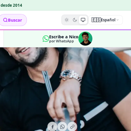
o desde 2014
🇪🇸
Buscar
Español
Escribe a Nico
por WhatsApp