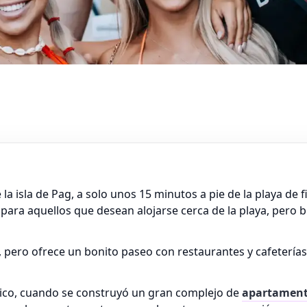
la isla de Pag, a solo unos 15 minutos a pie de la playa de f
a para aquellos que desean alojarse cerca de la playa, per
pero ofrece un bonito paseo con restaurantes y cafeterías.
tico, cuando se construyó un gran complejo de
apartamen