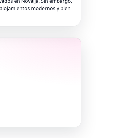
ados en Novalja. Sin embargo,
 alojamientos modernos y bien