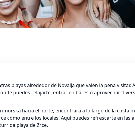
as playas alrededor de Novalja que valen la pena visitar. As
onde puedes relajarte, entrar en bares o aprovechar diver
Primorska hacia el norte, encontrará a lo largo de la costa
ce como entre los locales. Aquí puedes refrescarte en las a
urrida playa de Zrce.