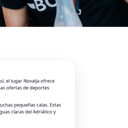
í, el lugar Novalja ofrece
sas ofertas de deportes
 muchas pequeñas calas. Estas
guas claras del Adriático y