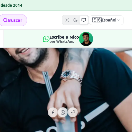
o desde 2014
🇪🇸
Buscar
Español
Escribe a Nico
por WhatsApp