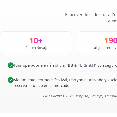
El proveedor líder para Zr
alem
10+
19
años en Novalja
alojamientos v
Tour operador alemán oficial (BB & TL GmbH) con seguro
✓
Alojamiento, entradas festival, Partyboat, traslado y vuel
✓
reserva — único en el mercado
Clubs activos 2026: Kalypso, Papaya, Aquariu