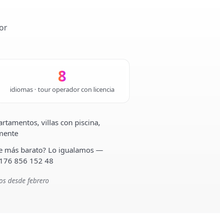
or
8
idiomas · tour operador con licencia
rtamentos, villas con piscina,
lmente
ste más barato? Lo igualamos —
 176 856 152 48
os desde febrero