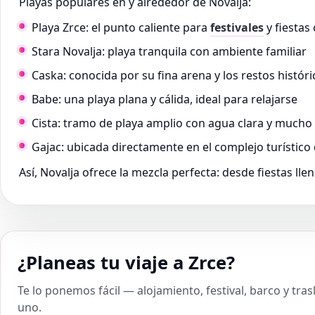
Playas populares en y alrededor de Novalja:
Playa Zrce: el punto caliente para
festivales
y fiestas
Stara Novalja: playa tranquila con ambiente familiar
Caska: conocida por su fina arena y los restos históri
Babe: una playa plana y cálida, ideal para relajarse
Cista: tramo de playa amplio con agua clara y mucho
Gajac: ubicada directamente en el complejo turístico
Así, Novalja ofrece la mezcla perfecta: desde fiestas llen
¿Planeas tu viaje a Zrce?
Te lo ponemos fácil — alojamiento, festival, barco y tra
uno.