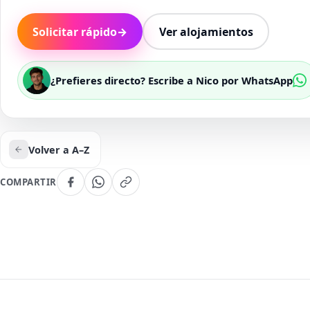
Solicitar rápido
→
Ver alojamientos
¿Prefieres directo? Escribe a Nico por WhatsApp
Volver a A–Z
COMPARTIR