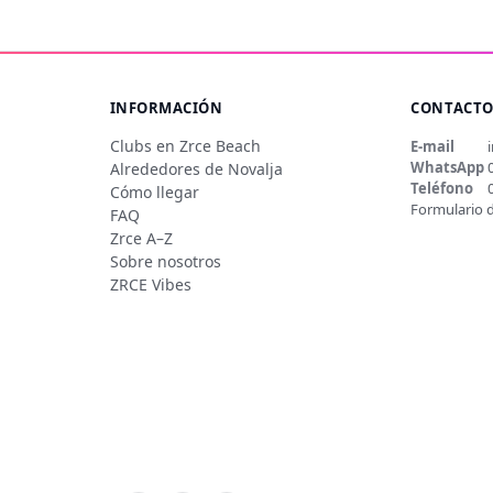
INFORMACIÓN
CONTACT
Clubs en Zrce Beach
E-mail
WhatsApp
Alrededores de Novalja
Teléfono
Cómo llegar
Formulario 
FAQ
Zrce A–Z
Sobre nosotros
ZRCE Vibes