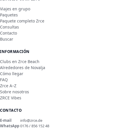
Viajes en grupo
Paquetes
Paquete completo Zrce
Consultas
Contacto
Buscar
INFORMACIÓN
Clubs en Zrce Beach
Alrededores de Novalja
Cómo llegar
FAQ
Zrce A–Z
Sobre nosotros
ZRCE Vibes
CONTACTO
E-mail
info@zrce.de
WhatsApp
0176 / 856 152 48