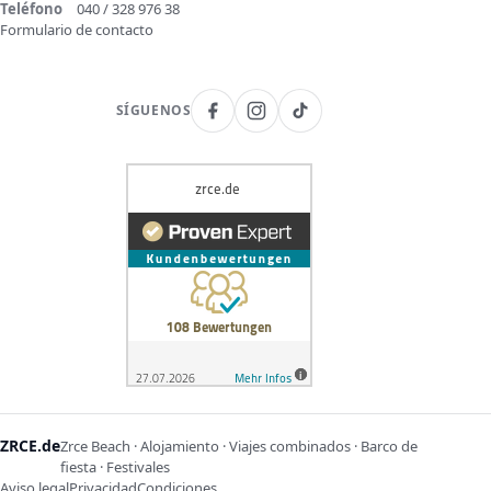
Teléfono
040 / 328 976 38
Formulario de contacto
SÍGUENOS
ZRCE.de
Zrce Beach · Alojamiento · Viajes combinados · Barco de
fiesta · Festivales
Aviso legal
Privacidad
Condiciones