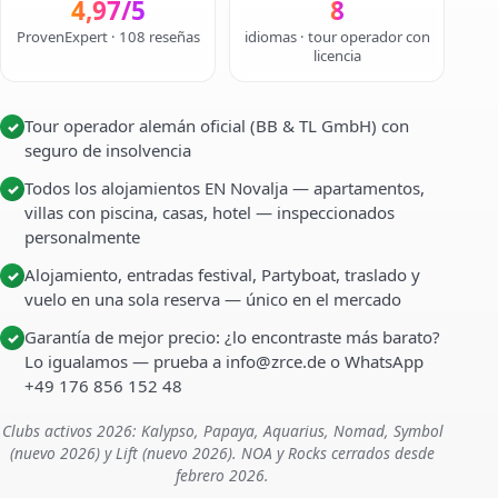
4,97/5
8
ProvenExpert · 108 reseñas
idiomas · tour operador con
licencia
Tour operador alemán oficial (BB & TL GmbH) con
✓
seguro de insolvencia
Todos los alojamientos EN Novalja — apartamentos,
✓
villas con piscina, casas, hotel — inspeccionados
personalmente
Alojamiento, entradas festival, Partyboat, traslado y
✓
vuelo en una sola reserva — único en el mercado
Garantía de mejor precio: ¿lo encontraste más barato?
✓
Lo igualamos — prueba a info@zrce.de o WhatsApp
+49 176 856 152 48
Clubs activos 2026: Kalypso, Papaya, Aquarius, Nomad, Symbol
(nuevo 2026) y Lift (nuevo 2026). NOA y Rocks cerrados desde
febrero 2026.