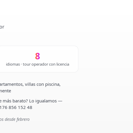
or
8
idiomas · tour operador con licencia
rtamentos, villas con piscina,
lmente
ste más barato? Lo igualamos —
 176 856 152 48
os desde febrero