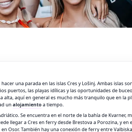
na hacer una parada en las islas Cres y Lošinj. Ambas islas
os puertos, las playas idílicas y las oportunidades de buc
 alta, aquí en general es mucho más tranquilo que en la pl
vad un
alojamiento
a tiempo.
el Adriático. Se encuentra en el norte de la bahía de Kvarne
ede llegar a Cres en ferry desde Brestova a Porozina, y en el
 en Osor. También hay una conexión de ferry entre Valbiska