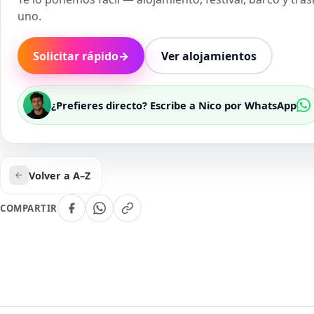
uno.
Solicitar rápido
→
Ver alojamientos
¿Prefieres directo? Escribe a Nico por WhatsApp
Volver a A–Z
COMPARTIR