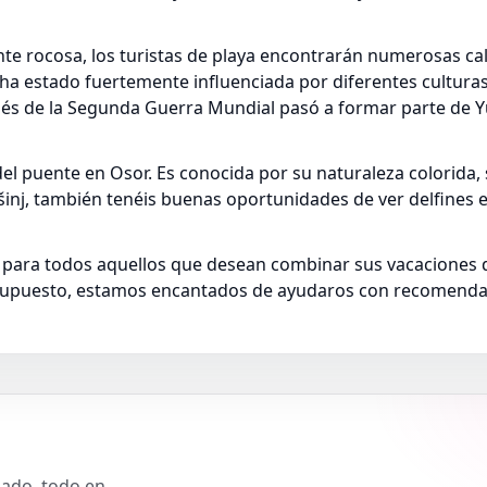
nte rocosa, los turistas de playa encontrarán numerosas c
la ha estado fuertemente influenciada por diferentes culturas
és de la Segunda Guerra Mundial pasó a formar parte de Yu
 del puente en Osor. Es conocida por su naturaleza colorida
inj, también tenéis buenas oportunidades de ver delfines en
 para todos aquellos que desean combinar sus vacaciones de
or supuesto, estamos encantados de ayudaros con recomenda
slado, todo en