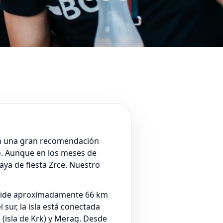
 son una gran recomendación
eo. Aunque en los meses de
aya de fiesta Zrce. Nuestro
r, mide aproximadamente 66 km
 sur, la isla está conectada
 (isla de Krk) y Merag. Desde