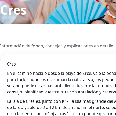
Cres
Información de fondo, consejos y explicaciones en detalle.
Cres
En el camino hacia o desde la playa de Zrce, vale la pe
para todos aquellos que aman la naturaleza, los pequeñ
verano puede estar bastante lleno durante la temporada
consejo: planificad vuestra ruta con antelación y reser
La isla de Cres es, junto con Krk, la isla más grande d
de largo y solo de 2 a 12 km de ancho. En el norte, se pu
directamente con Lošinj a través de un puente giratorio