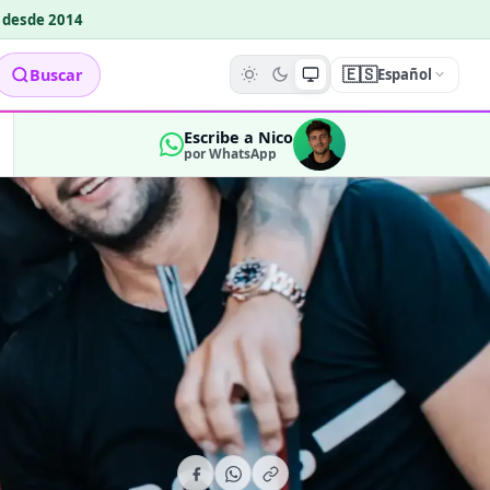
o desde 2014
🇪🇸
Buscar
Español
Escribe a Nico
por WhatsApp