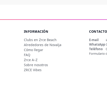
INFORMACIÓN
CONTACT
Clubs en Zrce Beach
E-mail
WhatsApp
Alrededores de Novalja
Teléfono
Cómo llegar
Formulario 
FAQ
Zrce A–Z
Sobre nosotros
ZRCE Vibes