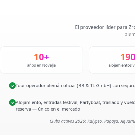
El proveedor líder para Zr
alem
10+
19
años en Novalja
alojamientos v
Tour operador alemán oficial (BB & TL GmbH) con seguro
✓
Alojamiento, entradas festival, Partyboat, traslado y vuel
✓
reserva — único en el mercado
Clubs activos 2026: Kalypso, Papaya, Aquariu