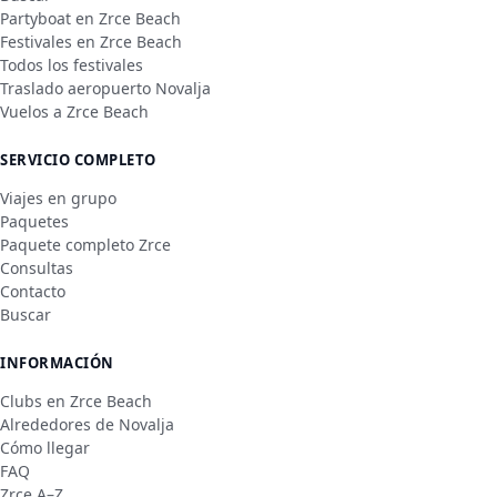
Partyboat en Zrce Beach
Festivales en Zrce Beach
Todos los festivales
Traslado aeropuerto Novalja
Vuelos a Zrce Beach
SERVICIO COMPLETO
Viajes en grupo
Paquetes
Paquete completo Zrce
Consultas
Contacto
Buscar
INFORMACIÓN
Clubs en Zrce Beach
Alrededores de Novalja
Cómo llegar
FAQ
Zrce A–Z