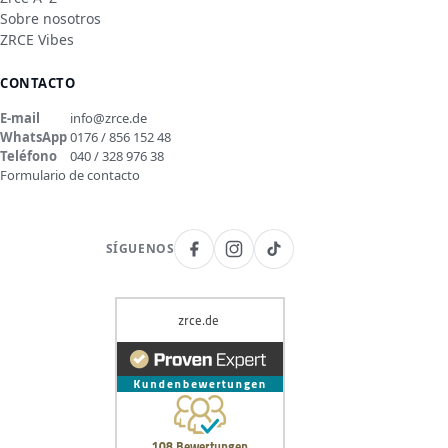
Sobre nosotros
ZRCE Vibes
CONTACTO
E-mail
info@zrce.de
WhatsApp
0176 / 856 152 48
Teléfono
040 / 328 976 38
Formulario de contacto
SÍGUENOS