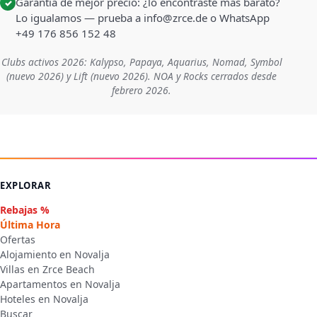
Garantía de mejor precio: ¿lo encontraste más barato?
✓
Lo igualamos — prueba a info@zrce.de o WhatsApp
+49 176 856 152 48
Clubs activos 2026: Kalypso, Papaya, Aquarius, Nomad, Symbol
(nuevo 2026) y Lift (nuevo 2026). NOA y Rocks cerrados desde
febrero 2026.
EXPLORAR
Rebajas %
Última Hora
Ofertas
Alojamiento en Novalja
Villas en Zrce Beach
Apartamentos en Novalja
Hoteles en Novalja
Buscar