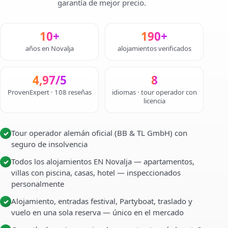
garantía de mejor precio.
10+
190+
años en Novalja
alojamientos verificados
4,97/5
8
ProvenExpert · 108 reseñas
idiomas · tour operador con
licencia
Tour operador alemán oficial (BB & TL GmbH) con
✓
seguro de insolvencia
Todos los alojamientos EN Novalja — apartamentos,
✓
villas con piscina, casas, hotel — inspeccionados
personalmente
Alojamiento, entradas festival, Partyboat, traslado y
✓
vuelo en una sola reserva — único en el mercado