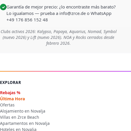
Garantía de mejor precio: ¿lo encontraste más barato?
✓
Lo igualamos — prueba a info@zrce.de o WhatsApp
+49 176 856 152 48
Clubs activos 2026: Kalypso, Papaya, Aquarius, Nomad, Symbol
(nuevo 2026) y Lift (nuevo 2026). NOA y Rocks cerrados desde
febrero 2026.
EXPLORAR
Rebajas %
Última Hora
Ofertas
Alojamiento en Novalja
Villas en Zrce Beach
Apartamentos en Novalja
Hoteles en Novalja