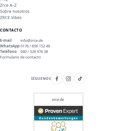
Zrce A–Z
Sobre nosotros
ZRCE Vibes
CONTACTO
E-mail
info@zrce.de
WhatsApp
0176 / 856 152 48
Teléfono
040 / 328 976 38
Formulario de contacto
SÍGUENOS