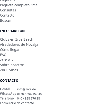
Paquete completo Zrce
Consultas
Contacto
Buscar
INFORMACIÓN
Clubs en Zrce Beach
Alrededores de Novalja
Cómo llegar
FAQ
Zrce A–Z
Sobre nosotros
ZRCE Vibes
CONTACTO
E-mail
info@zrce.de
WhatsApp
0176 / 856 152 48
Teléfono
040 / 328 976 38
Formulario de contacto