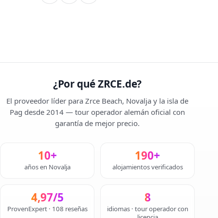
¿Por qué ZRCE.de?
El proveedor líder para Zrce Beach, Novalja y la isla de
Pag desde 2014 — tour operador alemán oficial con
garantía de mejor precio.
10+
190+
años en Novalja
alojamientos verificados
4,97/5
8
ProvenExpert · 108 reseñas
idiomas · tour operador con
licencia