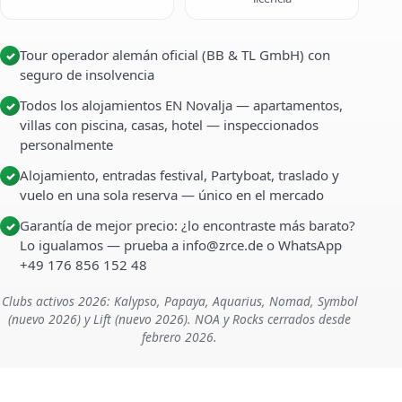
Tour operador alemán oficial (BB & TL GmbH) con
✓
seguro de insolvencia
Todos los alojamientos EN Novalja — apartamentos,
✓
villas con piscina, casas, hotel — inspeccionados
personalmente
Alojamiento, entradas festival, Partyboat, traslado y
✓
vuelo en una sola reserva — único en el mercado
Garantía de mejor precio: ¿lo encontraste más barato?
✓
Lo igualamos — prueba a info@zrce.de o WhatsApp
+49 176 856 152 48
Clubs activos 2026: Kalypso, Papaya, Aquarius, Nomad, Symbol
(nuevo 2026) y Lift (nuevo 2026). NOA y Rocks cerrados desde
febrero 2026.