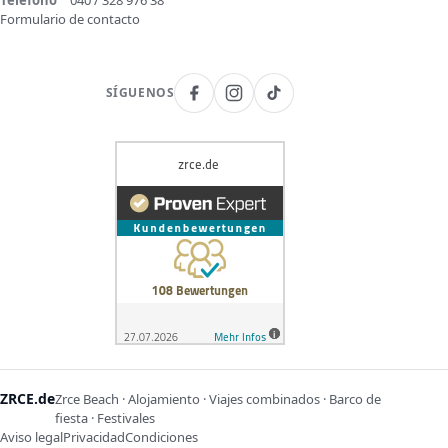
Teléfono
040 / 328 976 38
Formulario de contacto
SÍGUENOS
ZRCE.de
Zrce Beach · Alojamiento · Viajes combinados · Barco de
fiesta · Festivales
Aviso legal
Privacidad
Condiciones