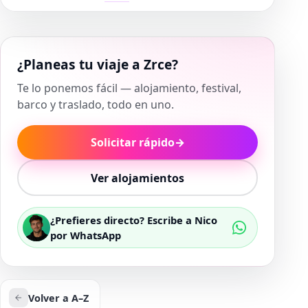
¿Planeas tu viaje a Zrce?
Te lo ponemos fácil — alojamiento, festival,
barco y traslado, todo en uno.
Solicitar rápido
→
Ver alojamientos
¿Prefieres directo? Escribe a Nico
por WhatsApp
Volver a A–Z