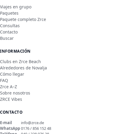
Viajes en grupo
Paquetes
Paquete completo Zrce
Consultas
Contacto
Buscar
INFORMACIÓN
Clubs en Zrce Beach
Alrededores de Novalja
Cómo llegar
FAQ
Zrce A–Z
Sobre nosotros
ZRCE Vibes
CONTACTO
E-mail
info@zrce.de
WhatsApp
0176 / 856 152 48