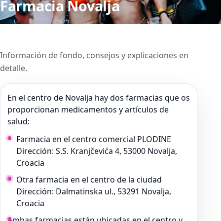
Farmacia Novalja
Información de fondo, consejos y explicaciones en
detalle.
En el centro de Novalja hay dos farmacias que os
proporcionan medicamentos y artículos de
salud:
Farmacia en el centro comercial PLODINE
Dirección: S.S. Kranjčevića 4, 53000 Novalja,
Croacia
Otra farmacia en el centro de la ciudad
Dirección: Dalmatinska ul., 53291 Novalja,
Croacia
Ambas farmacias están ubicadas en el centro y