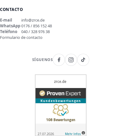
CONTACTO
E-mail
info@zrce.de
WhatsApp
0176 / 856 152 48
Teléfono
040 / 328 976 38
Formulario de contacto
SÍGUENOS