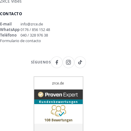
ZRCE Vibes
CONTACTO
E-mail
info@zrce.de
WhatsApp
0176 / 856 152 48
Teléfono
040 / 328 976 38
Formulario de contacto
SÍGUENOS