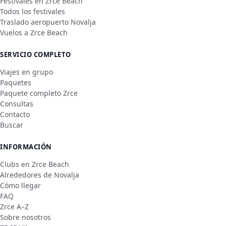
Festivales en Zrce Beach
Todos los festivales
Traslado aeropuerto Novalja
Vuelos a Zrce Beach
SERVICIO COMPLETO
Viajes en grupo
Paquetes
Paquete completo Zrce
Consultas
Contacto
Buscar
INFORMACIÓN
Clubs en Zrce Beach
Alrededores de Novalja
Cómo llegar
FAQ
Zrce A–Z
Sobre nosotros