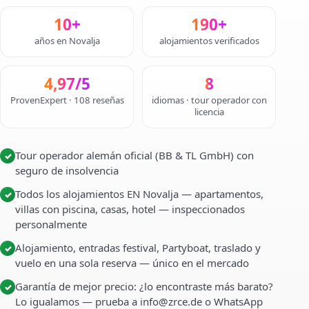
10+
190+
años en Novalja
alojamientos verificados
4,97/5
8
ProvenExpert · 108 reseñas
idiomas · tour operador con
licencia
Tour operador alemán oficial (BB & TL GmbH) con
✓
seguro de insolvencia
Todos los alojamientos EN Novalja — apartamentos,
✓
villas con piscina, casas, hotel — inspeccionados
personalmente
Alojamiento, entradas festival, Partyboat, traslado y
✓
vuelo en una sola reserva — único en el mercado
Garantía de mejor precio: ¿lo encontraste más barato?
✓
Lo igualamos — prueba a info@zrce.de o WhatsApp