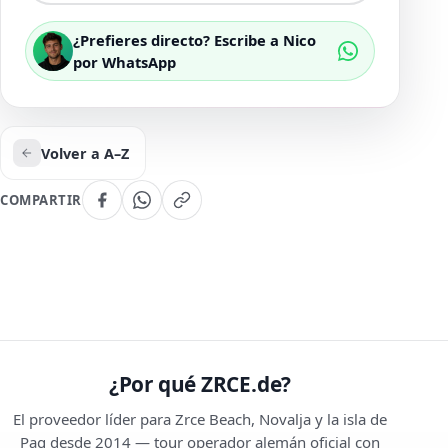
¿Prefieres directo? Escribe a Nico
por WhatsApp
Volver a A–Z
COMPARTIR
¿Por qué ZRCE.de?
El proveedor líder para Zrce Beach, Novalja y la isla de
Pag desde 2014 — tour operador alemán oficial con