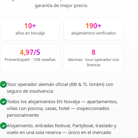
garantía de mejor precio.
10+
190+
años en Novalja
alojamientos verificados
4,97/5
8
ProvenExpert · 108 reseñas
idiomas · tour operador con
licencia
Tour operador alemán oficial (BB & TL GmbH) con
✓
seguro de insolvencia
Todos los alojamientos EN Novalja — apartamentos,
✓
villas con piscina, casas, hotel — inspeccionados
personalmente
Alojamiento, entradas festival, Partyboat, traslado y
✓
vuelo en una sola reserva — único en el mercado