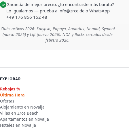
Garantía de mejor precio: ¿lo encontraste más barato?
✓
Lo igualamos — prueba a info@zrce.de o WhatsApp
+49 176 856 152 48
Clubs activos 2026: Kalypso, Papaya, Aquarius, Nomad, Symbol
(nuevo 2026) y Lift (nuevo 2026). NOA y Rocks cerrados desde
febrero 2026.
EXPLORAR
Rebajas %
Última Hora
Ofertas
Alojamiento en Novalja
Villas en Zrce Beach
Apartamentos en Novalja
Hoteles en Novalja