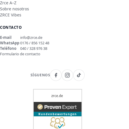
Zrce A–Z
Sobre nosotros
ZRCE Vibes
CONTACTO
E-mail
info@zrce.de
WhatsApp
0176 / 856 152 48
Teléfono
040 / 328 976 38
Formulario de contacto
SÍGUENOS