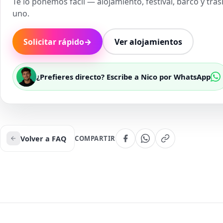
Te lo ponemos fácil — alojamiento, festival, barco y tra
uno.
Solicitar rápido
→
Ver alojamientos
¿Prefieres directo? Escribe a Nico por WhatsApp
Volver a FAQ
COMPARTIR