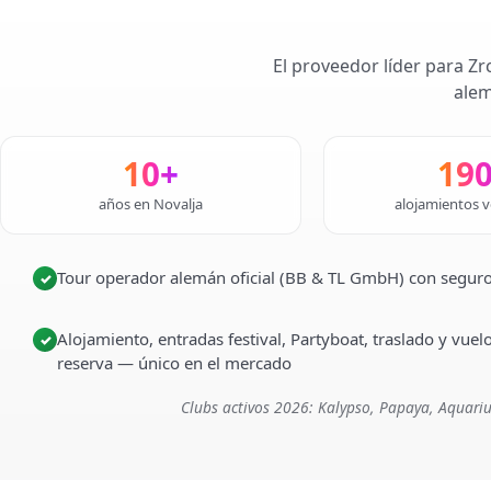
El proveedor líder para Zr
alem
10+
19
años en Novalja
alojamientos v
Tour operador alemán oficial (BB & TL GmbH) con seguro
✓
Alojamiento, entradas festival, Partyboat, traslado y vuel
✓
reserva — único en el mercado
Clubs activos 2026: Kalypso, Papaya, Aquariu