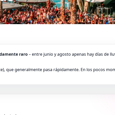
damente raro
– entre junio y agosto apenas hay días de lluvia
rte), que generalmente pasa rápidamente. En los pocos mome