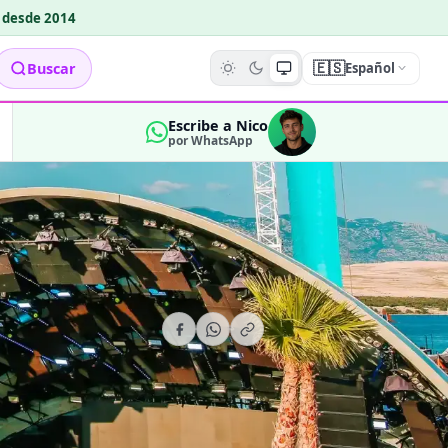
o desde 2014
🇪🇸
Buscar
Español
Escribe a Nico
por WhatsApp