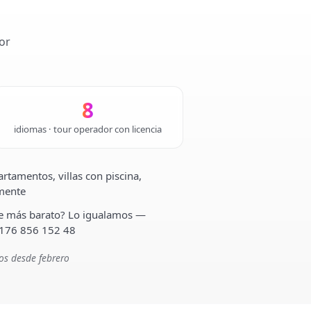
or
8
idiomas · tour operador con licencia
rtamentos, villas con piscina,
lmente
ste más barato? Lo igualamos —
 176 856 152 48
os desde febrero