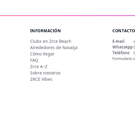
INFORMACIÓN
CONTACT
Clubs en Zrce Beach
E-mail
WhatsApp
Alrededores de Novalja
Teléfono
Cómo llegar
Formulario 
FAQ
Zrce A–Z
Sobre nosotros
ZRCE Vibes